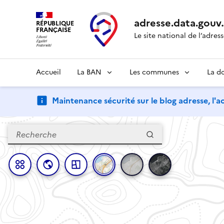
adresse.
data.gouv
RÉPUBLIQUE
FRANÇAISE
Le site national de l’adres
Accueil
La BAN
Les communes
La d
Maintenance sécurité sur le blog adresse, l