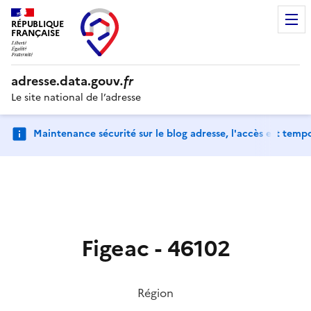
RÉPUBLIQUE
FRANÇAISE
adresse.
data.gouv
.fr
Le site national de l’adresse
Maintenance sécurité sur le blog adresse, l'accès est tem
Figeac
-
46102
Région