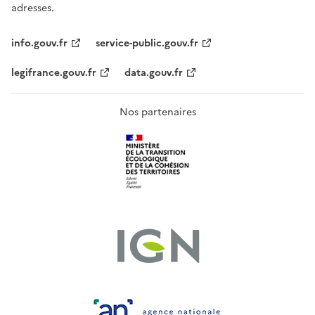
adresses.
info.gouv.fr
service-public.gouv.fr
legifrance.gouv.fr
data.gouv.fr
Nos partenaires