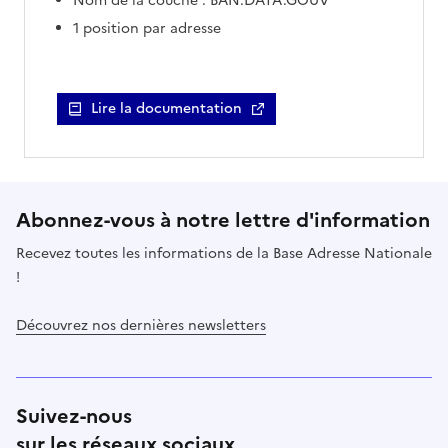
Nom de la couche : BAN.DATA.GOUV
1 position par adresse
Lire la documentation
Abonnez-vous à notre lettre d'information
Recevez toutes les informations de la Base Adresse Nationale
!
Découvrez nos dernières newsletters
Suivez-nous
sur les réseaux sociaux