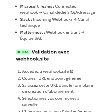
Microsoft Teams :
Connecteur
webhook → Canal dédié SIG/Adressage
Slack :
Incoming Webhooks → Canal
technique
Mattermost :
Webhook entrant →
Équipe BAL
Validation avec
TEST
webhook.site
Accédez à
webhook.site
Copiez l'URL endpoint générée
Saisissez cette URL dans le formulaire
de création d'abonnement
Sélectionnez vos communes à
surveiller
Choisissez les types d'alertes (erreurs,