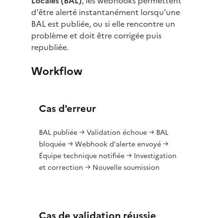
Locales (BAL)
, les webhooks permettent
d'être alerté instantanément lorsqu'une
BAL est publiée, ou si elle rencontre un
problème et doit être corrigée puis
republiée.
Workflow
Cas d'erreur
BAL publiée → Validation échoue → BAL
bloquée → Webhook d'alerte envoyé →
Équipe technique notifiée → Investigation
et correction → Nouvelle soumission
Cas de validation réussie