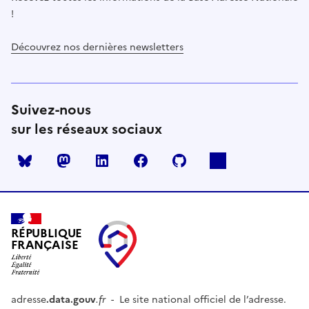
!
Découvrez nos dernières newsletters
Suivez-nous
sur les réseaux sociaux
Mastodon
LinkedIn
Facebook
Github
RÉPUBLIQUE
FRANÇAISE
adresse
.data.gouv
.fr
- Le site national officiel de l’adresse.