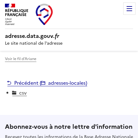
RÉPUBLIQUE
FRANÇAISE
adresse.
data.gouv
.fr
Le site national de l’adresse
Voir le fil d’Ariane
Précédent (
adresses-locales
)
csv
Abonnez-vous à notre lettre d'information
Recevez toutes les informations de la Base Adresse Nationale