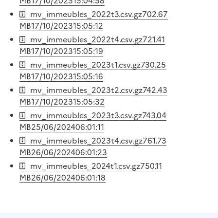
MB
17/10/2023
15:04:58
mv_immeubles_2022t3.csv.gz
702.67
MB
17/10/2023
15:05:12
mv_immeubles_2022t4.csv.gz
721.41
MB
17/10/2023
15:05:19
mv_immeubles_2023t1.csv.gz
730.25
MB
17/10/2023
15:05:16
mv_immeubles_2023t2.csv.gz
742.43
MB
17/10/2023
15:05:32
mv_immeubles_2023t3.csv.gz
743.04
MB
25/06/2024
06:01:11
mv_immeubles_2023t4.csv.gz
761.73
MB
26/06/2024
06:01:23
mv_immeubles_2024t1.csv.gz
750.11
MB
26/06/2024
06:01:18