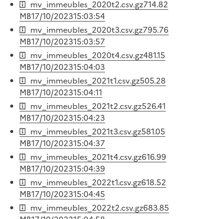
mv_immeubles_2020t2.csv.gz
714.82
MB
17/10/2023
15:03:54
mv_immeubles_2020t3.csv.gz
795.76
MB
17/10/2023
15:03:57
mv_immeubles_2020t4.csv.gz
481.15
MB
17/10/2023
15:04:03
mv_immeubles_2021t1.csv.gz
505.28
MB
17/10/2023
15:04:11
mv_immeubles_2021t2.csv.gz
526.41
MB
17/10/2023
15:04:23
mv_immeubles_2021t3.csv.gz
581.05
MB
17/10/2023
15:04:37
mv_immeubles_2021t4.csv.gz
616.99
MB
17/10/2023
15:04:39
mv_immeubles_2022t1.csv.gz
618.52
MB
17/10/2023
15:04:45
mv_immeubles_2022t2.csv.gz
683.85