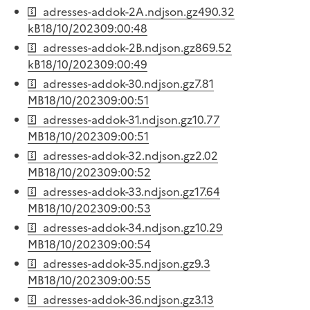
adresses-addok-2A.ndjson.gz
490.32
kB
18/10/2023
09:00:48
adresses-addok-2B.ndjson.gz
869.52
kB
18/10/2023
09:00:49
adresses-addok-30.ndjson.gz
7.81
MB
18/10/2023
09:00:51
adresses-addok-31.ndjson.gz
10.77
MB
18/10/2023
09:00:51
adresses-addok-32.ndjson.gz
2.02
MB
18/10/2023
09:00:52
adresses-addok-33.ndjson.gz
17.64
MB
18/10/2023
09:00:53
adresses-addok-34.ndjson.gz
10.29
MB
18/10/2023
09:00:54
adresses-addok-35.ndjson.gz
9.3
MB
18/10/2023
09:00:55
adresses-addok-36.ndjson.gz
3.13