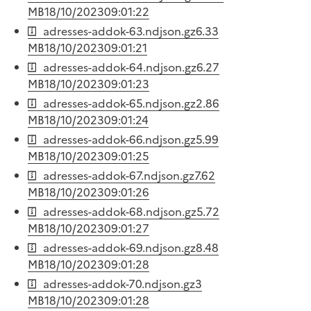
MB
18/10/2023
09:01:22
adresses-addok-63.ndjson.gz
6.33
MB
18/10/2023
09:01:21
adresses-addok-64.ndjson.gz
6.27
MB
18/10/2023
09:01:23
adresses-addok-65.ndjson.gz
2.86
MB
18/10/2023
09:01:24
adresses-addok-66.ndjson.gz
5.99
MB
18/10/2023
09:01:25
adresses-addok-67.ndjson.gz
7.62
MB
18/10/2023
09:01:26
adresses-addok-68.ndjson.gz
5.72
MB
18/10/2023
09:01:27
adresses-addok-69.ndjson.gz
8.48
MB
18/10/2023
09:01:28
adresses-addok-70.ndjson.gz
3
MB
18/10/2023
09:01:28