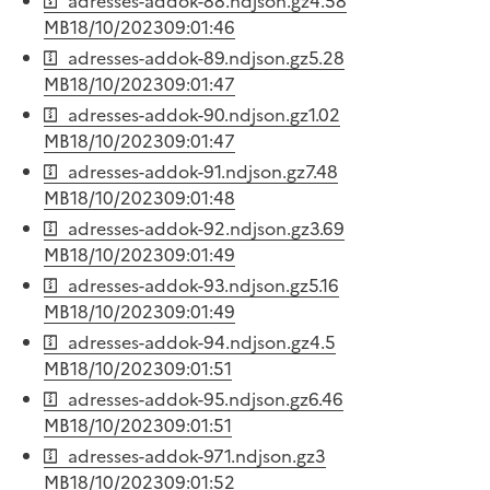
adresses-addok-88.ndjson.gz
4.58
MB
18/10/2023
09:01:46
adresses-addok-89.ndjson.gz
5.28
MB
18/10/2023
09:01:47
adresses-addok-90.ndjson.gz
1.02
MB
18/10/2023
09:01:47
adresses-addok-91.ndjson.gz
7.48
MB
18/10/2023
09:01:48
adresses-addok-92.ndjson.gz
3.69
MB
18/10/2023
09:01:49
adresses-addok-93.ndjson.gz
5.16
MB
18/10/2023
09:01:49
adresses-addok-94.ndjson.gz
4.5
MB
18/10/2023
09:01:51
adresses-addok-95.ndjson.gz
6.46
MB
18/10/2023
09:01:51
adresses-addok-971.ndjson.gz
3
MB
18/10/2023
09:01:52