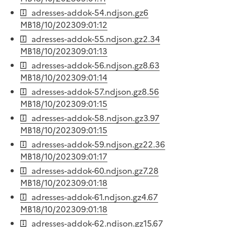
adresses-addok-54.ndjson.gz
6
MB
18/10/2023
09:01:12
adresses-addok-55.ndjson.gz
2.34
MB
18/10/2023
09:01:13
adresses-addok-56.ndjson.gz
8.63
MB
18/10/2023
09:01:14
adresses-addok-57.ndjson.gz
8.56
MB
18/10/2023
09:01:15
adresses-addok-58.ndjson.gz
3.97
MB
18/10/2023
09:01:15
adresses-addok-59.ndjson.gz
22.36
MB
18/10/2023
09:01:17
adresses-addok-60.ndjson.gz
7.28
MB
18/10/2023
09:01:18
adresses-addok-61.ndjson.gz
4.67
MB
18/10/2023
09:01:18
adresses-addok-62.ndjson.gz
15.67