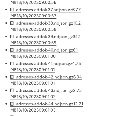
MB
18/10/2023
09:00:56
adresses-addok-37.ndjson.gz
6.77
MB
18/10/2023
09:00:57
adresses-addok-38.ndjson.gz
10.2
MB
18/10/2023
09:00:58
adresses-addok-39.ndjson.gz
3.12
MB
18/10/2023
09:00:59
adresses-addok-40.ndjson.gz
6.1
MB
18/10/2023
09:01:00
adresses-addok-41.ndjson.gz
4.75
MB
18/10/2023
09:01:01
adresses-addok-42.ndjson.gz
6.94
MB
18/10/2023
09:01:01
adresses-addok-43.ndjson.gz
2.75
MB
18/10/2023
09:01:02
adresses-addok-44.ndjson.gz
12.71
MB
18/10/2023
09:01:03