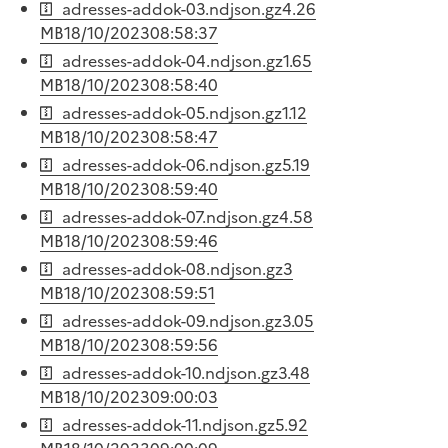
adresses-addok-03.ndjson.gz
4.26
MB
18/10/2023
08:58:37
adresses-addok-04.ndjson.gz
1.65
MB
18/10/2023
08:58:40
adresses-addok-05.ndjson.gz
1.12
MB
18/10/2023
08:58:47
adresses-addok-06.ndjson.gz
5.19
MB
18/10/2023
08:59:40
adresses-addok-07.ndjson.gz
4.58
MB
18/10/2023
08:59:46
adresses-addok-08.ndjson.gz
3
MB
18/10/2023
08:59:51
adresses-addok-09.ndjson.gz
3.05
MB
18/10/2023
08:59:56
adresses-addok-10.ndjson.gz
3.48
MB
18/10/2023
09:00:03
adresses-addok-11.ndjson.gz
5.92