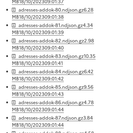
MB
18/10/2023
09:01:37
adresses-addok-80.ndjson.gz
6.28
MB
18/10/2023
09:01:38
adresses-addok-81.ndjson.gz
4.34
MB
18/10/2023
09:01:39
adresses-addok-82.ndjson.gz
2.98
MB
18/10/2023
09:01:40
adresses-addok-83.ndjson.gz
10.35
MB
18/10/2023
09:01:41
adresses-addok-84.ndjson.gz
6.42
MB
18/10/2023
09:01:42
adresses-addok-85.ndjson.gz
9.56
MB
18/10/2023
09:01:43
adresses-addok-86.ndjson.gz
4.78
MB
18/10/2023
09:01:44
adresses-addok-87.ndjson.gz
3.84
MB
18/10/2023
09:01:44