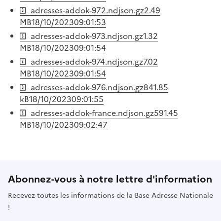
adresses-addok-972.ndjson.gz
2.49
MB
18/10/2023
09:01:53
adresses-addok-973.ndjson.gz
1.32
MB
18/10/2023
09:01:54
adresses-addok-974.ndjson.gz
7.02
MB
18/10/2023
09:01:54
adresses-addok-976.ndjson.gz
841.85
kB
18/10/2023
09:01:55
adresses-addok-france.ndjson.gz
591.45
MB
18/10/2023
09:02:47
Abonnez-vous à notre lettre d'information
Recevez toutes les informations de la Base Adresse Nationale
!