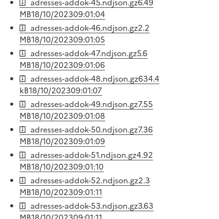
adresses-addok-45.ndjson.gz
6.49
MB
18/10/2023
09:01:04
adresses-addok-46.ndjson.gz
2.2
MB
18/10/2023
09:01:05
adresses-addok-47.ndjson.gz
5.6
MB
18/10/2023
09:01:06
adresses-addok-48.ndjson.gz
634.4
kB
18/10/2023
09:01:07
adresses-addok-49.ndjson.gz
7.55
MB
18/10/2023
09:01:08
adresses-addok-50.ndjson.gz
7.36
MB
18/10/2023
09:01:09
adresses-addok-51.ndjson.gz
4.92
MB
18/10/2023
09:01:10
adresses-addok-52.ndjson.gz
2.3
MB
18/10/2023
09:01:11
adresses-addok-53.ndjson.gz
3.63
MB
18/10/2023
09:01:11