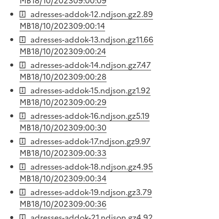
MB
18/10/2023
09:00:09
adresses-addok-12.ndjson.gz
2.89
MB
18/10/2023
09:00:14
adresses-addok-13.ndjson.gz
11.66
MB
18/10/2023
09:00:24
adresses-addok-14.ndjson.gz
7.47
MB
18/10/2023
09:00:28
adresses-addok-15.ndjson.gz
1.92
MB
18/10/2023
09:00:29
adresses-addok-16.ndjson.gz
5.19
MB
18/10/2023
09:00:30
adresses-addok-17.ndjson.gz
9.97
MB
18/10/2023
09:00:33
adresses-addok-18.ndjson.gz
4.95
MB
18/10/2023
09:00:34
adresses-addok-19.ndjson.gz
3.79
MB
18/10/2023
09:00:36
adresses-addok-21.ndjson.gz
4.92