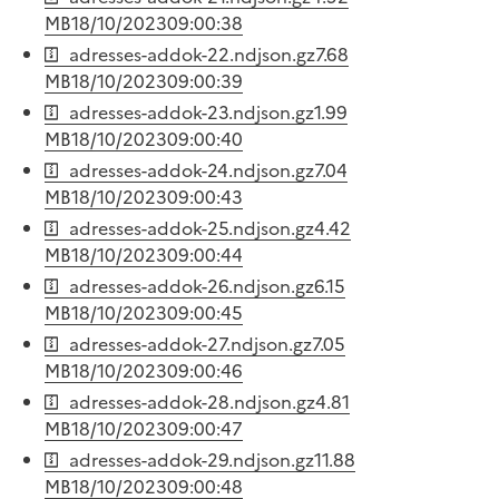
MB
18/10/2023
09:00:38
adresses-addok-22.ndjson.gz
7.68
MB
18/10/2023
09:00:39
adresses-addok-23.ndjson.gz
1.99
MB
18/10/2023
09:00:40
adresses-addok-24.ndjson.gz
7.04
MB
18/10/2023
09:00:43
adresses-addok-25.ndjson.gz
4.42
MB
18/10/2023
09:00:44
adresses-addok-26.ndjson.gz
6.15
MB
18/10/2023
09:00:45
adresses-addok-27.ndjson.gz
7.05
MB
18/10/2023
09:00:46
adresses-addok-28.ndjson.gz
4.81
MB
18/10/2023
09:00:47
adresses-addok-29.ndjson.gz
11.88
MB
18/10/2023
09:00:48