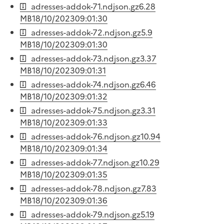
adresses-addok-71.ndjson.gz
6.28
MB
18/10/2023
09:01:30
adresses-addok-72.ndjson.gz
5.9
MB
18/10/2023
09:01:30
adresses-addok-73.ndjson.gz
3.37
MB
18/10/2023
09:01:31
adresses-addok-74.ndjson.gz
6.46
MB
18/10/2023
09:01:32
adresses-addok-75.ndjson.gz
3.31
MB
18/10/2023
09:01:33
adresses-addok-76.ndjson.gz
10.94
MB
18/10/2023
09:01:34
adresses-addok-77.ndjson.gz
10.29
MB
18/10/2023
09:01:35
adresses-addok-78.ndjson.gz
7.83
MB
18/10/2023
09:01:36
adresses-addok-79.ndjson.gz
5.19