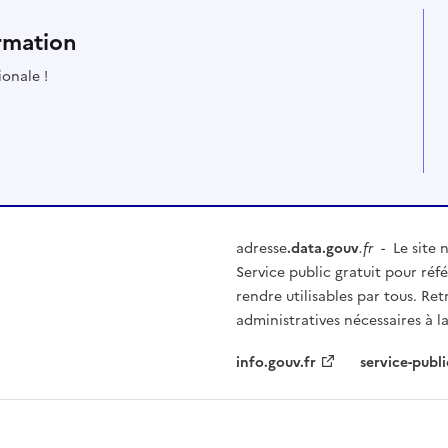
rmation
ionale !
adresse
.data.gouv
.fr
- Le site n
Service public gratuit pour réfé
rendre utilisables par tous. Re
administratives nécessaires à la
info.gouv.fr
service-publi