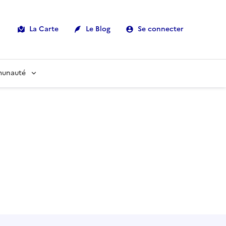
La Carte
Le Blog
Se connecter
munauté