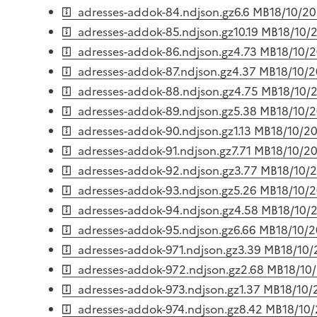
adresses-addok-84.ndjson.gz
6.6 MB
18/10/2
adresses-addok-85.ndjson.gz
10.19 MB
18/10/
adresses-addok-86.ndjson.gz
4.73 MB
18/10/
adresses-addok-87.ndjson.gz
4.37 MB
18/10/
adresses-addok-88.ndjson.gz
4.75 MB
18/10/
adresses-addok-89.ndjson.gz
5.38 MB
18/10/
adresses-addok-90.ndjson.gz
1.13 MB
18/10/2
adresses-addok-91.ndjson.gz
7.71 MB
18/10/2
adresses-addok-92.ndjson.gz
3.77 MB
18/10/
adresses-addok-93.ndjson.gz
5.26 MB
18/10/
adresses-addok-94.ndjson.gz
4.58 MB
18/10/
adresses-addok-95.ndjson.gz
6.66 MB
18/10/
adresses-addok-971.ndjson.gz
3.39 MB
18/10
adresses-addok-972.ndjson.gz
2.68 MB
18/10
adresses-addok-973.ndjson.gz
1.37 MB
18/10/
adresses-addok-974.ndjson.gz
8.42 MB
18/10