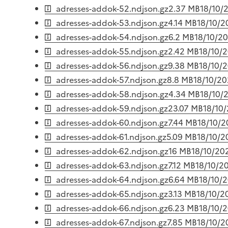
adresses-addok-52.ndjson.gz
2.37 MB
18/10/
adresses-addok-53.ndjson.gz
4.14 MB
18/10/2
adresses-addok-54.ndjson.gz
6.2 MB
18/10/2
adresses-addok-55.ndjson.gz
2.42 MB
18/10/
adresses-addok-56.ndjson.gz
9.38 MB
18/10/
adresses-addok-57.ndjson.gz
8.8 MB
18/10/2
adresses-addok-58.ndjson.gz
4.34 MB
18/10/
adresses-addok-59.ndjson.gz
23.07 MB
18/10
adresses-addok-60.ndjson.gz
7.44 MB
18/10/
adresses-addok-61.ndjson.gz
5.09 MB
18/10/2
adresses-addok-62.ndjson.gz
16 MB
18/10/20
adresses-addok-63.ndjson.gz
7.12 MB
18/10/2
adresses-addok-64.ndjson.gz
6.64 MB
18/10/
adresses-addok-65.ndjson.gz
3.13 MB
18/10/2
adresses-addok-66.ndjson.gz
6.23 MB
18/10/
adresses-addok-67.ndjson.gz
7.85 MB
18/10/2