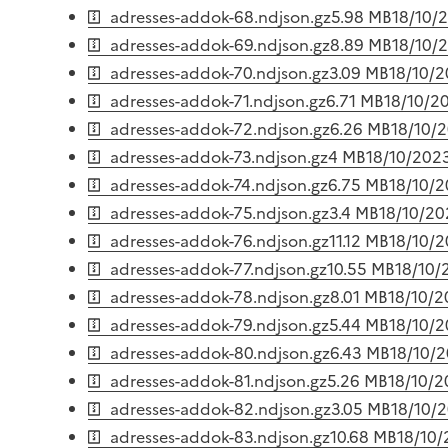
adresses-addok-68.ndjson.gz
5.98 MB
18/10/
adresses-addok-69.ndjson.gz
8.89 MB
18/10/
adresses-addok-70.ndjson.gz
3.09 MB
18/10/
adresses-addok-71.ndjson.gz
6.71 MB
18/10/2
adresses-addok-72.ndjson.gz
6.26 MB
18/10/
adresses-addok-73.ndjson.gz
4 MB
18/10/202
adresses-addok-74.ndjson.gz
6.75 MB
18/10/
adresses-addok-75.ndjson.gz
3.4 MB
18/10/20
adresses-addok-76.ndjson.gz
11.12 MB
18/10/
adresses-addok-77.ndjson.gz
10.55 MB
18/10/
adresses-addok-78.ndjson.gz
8.01 MB
18/10/
adresses-addok-79.ndjson.gz
5.44 MB
18/10/
adresses-addok-80.ndjson.gz
6.43 MB
18/10/
adresses-addok-81.ndjson.gz
5.26 MB
18/10/
adresses-addok-82.ndjson.gz
3.05 MB
18/10/
adresses-addok-83.ndjson.gz
10.68 MB
18/10