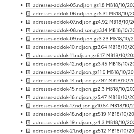
adresses-addok-05.ndjson.gz
1.8 MB
18/10/20
adresses-addok-06.ndjson.gz
5.31 MB
18/10/
adresses-addok-07.ndjson.gz
4.92 MB
18/10/
adresses-addok-08.ndjson.gz
3.14 MB
18/10/2
adresses-addok-09.ndjson.gz
3.23 MB
18/10/
adresses-addok-10.ndjson.gz
3.64 MB
18/10/2
adresses-addok-11.ndjson.gz
6.17 MB
18/10/20
adresses-addok-12.ndjson.gz
3.45 MB
18/10/2
adresses-addok-13.ndjson.gz
11.9 MB
18/10/2
adresses-addok-14.ndjson.gz
7.92 MB
18/10/2
adresses-addok-15.ndjson.gz
2.3 MB
18/10/20
adresses-addok-16.ndjson.gz
5.47 MB
18/10/2
adresses-addok-17.ndjson.gz
10.54 MB
18/10/
adresses-addok-18.ndjson.gz
5.19 MB
18/10/2
adresses-addok-19.ndjson.gz
4.3 MB
18/10/20
adresses-addok-21.ndjson.gz
5.12 MB
18/10/2