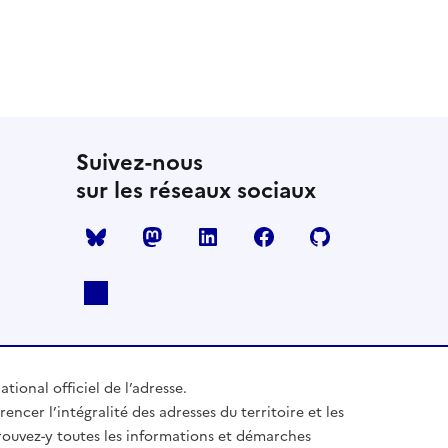
Suivez-nous
sur les réseaux sociaux
Mastodon
LinkedIn
Facebook
Github
ational officiel de l’adresse.
rencer l’intégralité des adresses du territoire et les
trouvez-y toutes les informations et démarches