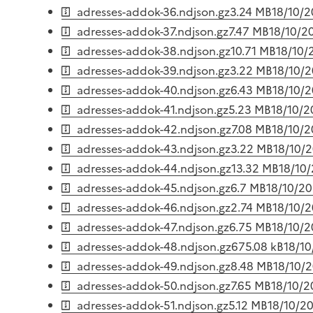
adresses-addok-36.ndjson.gz
3.24 MB
18/10/
adresses-addok-37.ndjson.gz
7.47 MB
18/10/2
adresses-addok-38.ndjson.gz
10.71 MB
18/10/
adresses-addok-39.ndjson.gz
3.22 MB
18/10/
adresses-addok-40.ndjson.gz
6.43 MB
18/10/
adresses-addok-41.ndjson.gz
5.23 MB
18/10/
adresses-addok-42.ndjson.gz
7.08 MB
18/10/
adresses-addok-43.ndjson.gz
3.22 MB
18/10/
adresses-addok-44.ndjson.gz
13.32 MB
18/10
adresses-addok-45.ndjson.gz
6.7 MB
18/10/2
adresses-addok-46.ndjson.gz
2.74 MB
18/10/
adresses-addok-47.ndjson.gz
6.75 MB
18/10/
adresses-addok-48.ndjson.gz
675.08 kB
18/1
adresses-addok-49.ndjson.gz
8.48 MB
18/10/
adresses-addok-50.ndjson.gz
7.65 MB
18/10/
adresses-addok-51.ndjson.gz
5.12 MB
18/10/2