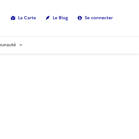
La Carte
Le Blog
Se connecter
munauté