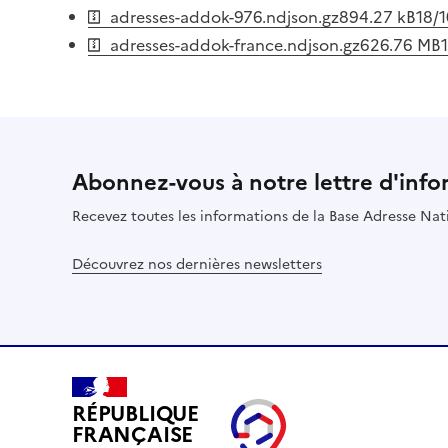
adresses-addok-976.ndjson.gz
894.27 kB
18/
adresses-addok-france.ndjson.gz
626.76 MB
Abonnez-vous à notre lettre d'info
Recevez toutes les informations de la Base Adresse Nat
Découvrez nos dernières newsletters
RÉPUBLIQUE
FRANÇAISE