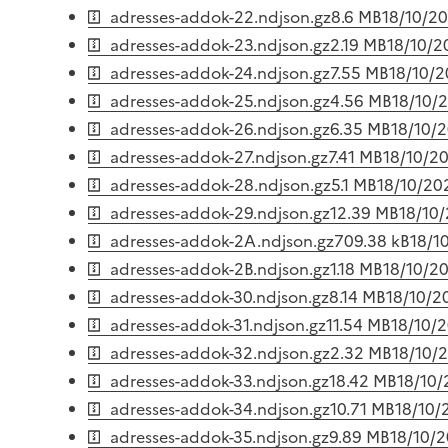
adresses-addok-22.ndjson.gz
8.6 MB
18/10/2
adresses-addok-23.ndjson.gz
2.19 MB
18/10/2
adresses-addok-24.ndjson.gz
7.55 MB
18/10/
adresses-addok-25.ndjson.gz
4.56 MB
18/10/
adresses-addok-26.ndjson.gz
6.35 MB
18/10/
adresses-addok-27.ndjson.gz
7.41 MB
18/10/2
adresses-addok-28.ndjson.gz
5.1 MB
18/10/20
adresses-addok-29.ndjson.gz
12.39 MB
18/10
adresses-addok-2A.ndjson.gz
709.38 kB
18/1
adresses-addok-2B.ndjson.gz
1.18 MB
18/10/2
adresses-addok-30.ndjson.gz
8.14 MB
18/10/2
adresses-addok-31.ndjson.gz
11.54 MB
18/10/
adresses-addok-32.ndjson.gz
2.32 MB
18/10/
adresses-addok-33.ndjson.gz
18.42 MB
18/10
adresses-addok-34.ndjson.gz
10.71 MB
18/10/
adresses-addok-35.ndjson.gz
9.89 MB
18/10/