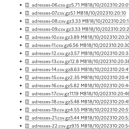
adresses-06.csv.gz
5.71 MB
18/10/2023
10:20:0
adresses-07.csv.gz
5.1 MB
18/10/2023
10:20:10
adresses-08.csv.gz
3.33 MB
18/10/2023
10:20:
adresses-09.csv.gz
3.33 MB
18/10/2023
10:20:
adresses-10.csv.gz
3.89 MB
18/10/2023
10:20:2
adresses-11.csv.gz
6.56 MB
18/10/2023
10:20:3
adresses-12.csv.gz
3.57 MB
18/10/2023
10:20:3
adresses-13.csv.gz
12.8 MB
18/10/2023
10:20:3
adresses-14.csv.gz
8.63 MB
18/10/2023
10:20:4
adresses-15.csv.gz
2.35 MB
18/10/2023
10:20:4
adresses-16.csv.gz
5.82 MB
18/10/2023
10:20:4
adresses-17.csv.gz
11.19 MB
18/10/2023
10:20:4
adresses-18.csv.gz
5.48 MB
18/10/2023
10:20:4
adresses-19.csv.gz
4.55 MB
18/10/2023
10:20:5
adresses-21.csv.gz
5.44 MB
18/10/2023
10:20:5
adresses-22.csv.gz
9.15 MB
18/10/2023
10:20:5