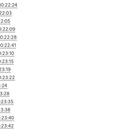
10:22:24
:22:03
22:05
0:22:09
10:22:28
10:22:41
0:23:10
0:23:15
23:19
0:23:22
3:24
23:28
:23:35
23:38
0:23:40
:23:42