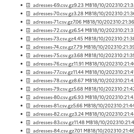
adresses-69.csv.gz
9.23 MB
18/10/2023
10:21:
adresses-70.csv.gz
3.28 MB
18/10/2023
10:21:3
adresses-71.csv.gz
7.06 MB
18/10/2023
10:21:3
adresses-72.csv.gz
6.54 MB
18/10/2023
10:21:
adresses-73.csv.gz
4.45 MB
18/10/2023
10:21:3
adresses-74.csv.gz
7.79 MB
18/10/2023
10:21:3
adresses-75.csv.gz
3.68 MB
18/10/2023
10:21:3
adresses-76.csv.gz
11.91 MB
18/10/2023
10:21:
adresses-77.csv.gz
11.44 MB
18/10/2023
10:21:4
adresses-78.csv.gz
8.67 MB
18/10/2023
10:21:
adresses-79.csv.gz
5.68 MB
18/10/2023
10:21:4
adresses-80.csv.gz
6.93 MB
18/10/2023
10:21:
adresses-81.csv.gz
5.66 MB
18/10/2023
10:21:4
adresses-82.csv.gz
3.24 MB
18/10/2023
10:21:
adresses-83.csv.gz
11.48 MB
18/10/2023
10:21:
adresses-84.csv.gz
7.01 MB
18/10/2023
10:21:4