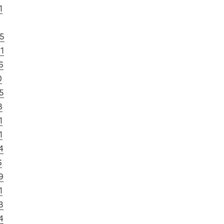
1
15
21
6
0
5
8
1
1
4
6
9
1
3
4