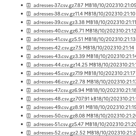
adresses-37.csv.gz
7.87 MB
18/10/2023
10:21:0
adresses-38.csv.gz
11.4 MB
18/10/2023
10:21:10
adresses-39.csv.gz
3.38 MB
18/10/2023
10:21:1
adresses-40.csv.gz
6.71 MB
18/10/2023
10:21:1
adresses-41.csv.gz
5.51 MB
18/10/2023
10:21:13
adresses-42.csv.gz
7.5 MB
18/10/2023
10:21:14
adresses-43.csv.gz
3.39 MB
18/10/2023
10:21:1
adresses-44.csv.gz
14.25 MB
18/10/2023
10:21:
adresses-45.csv.gz
7.19 MB
18/10/2023
10:21:17
adresses-46.csv.gz
2.78 MB
18/10/2023
10:21:1
adresses-47.csv.gz
6.94 MB
18/10/2023
10:21:1
adresses-48.csv.gz
707.91 kB
18/10/2023
10:21
adresses-49.csv.gz
8.91 MB
18/10/2023
10:21:1
adresses-50.csv.gz
8.08 MB
18/10/2023
10:21:
adresses-51.csv.gz
5.47 MB
18/10/2023
10:21:2
adresses-52.csv.gz
2.52 MB
18/10/2023
10:21:2