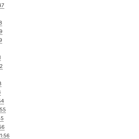
47
8
49
9
1
52
3
4
54
:55
55
56
1:56