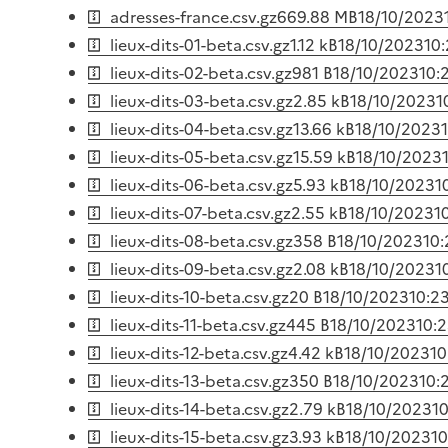
adresses-france.csv.gz
669.88 MB
18/10/2023
lieux-dits-01-beta.csv.gz
1.12 kB
18/10/2023
10
lieux-dits-02-beta.csv.gz
981 B
18/10/2023
10:
lieux-dits-03-beta.csv.gz
2.85 kB
18/10/2023
1
lieux-dits-04-beta.csv.gz
13.66 kB
18/10/2023
lieux-dits-05-beta.csv.gz
15.59 kB
18/10/2023
lieux-dits-06-beta.csv.gz
5.93 kB
18/10/2023
1
lieux-dits-07-beta.csv.gz
2.55 kB
18/10/2023
1
lieux-dits-08-beta.csv.gz
358 B
18/10/2023
10:
lieux-dits-09-beta.csv.gz
2.08 kB
18/10/2023
1
lieux-dits-10-beta.csv.gz
20 B
18/10/2023
10:2
lieux-dits-11-beta.csv.gz
445 B
18/10/2023
10:
lieux-dits-12-beta.csv.gz
4.42 kB
18/10/2023
10
lieux-dits-13-beta.csv.gz
350 B
18/10/2023
10:
lieux-dits-14-beta.csv.gz
2.79 kB
18/10/2023
1
lieux-dits-15-beta.csv.gz
3.93 kB
18/10/2023
10