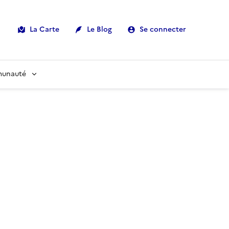
La Carte
Le Blog
Se connecter
munauté