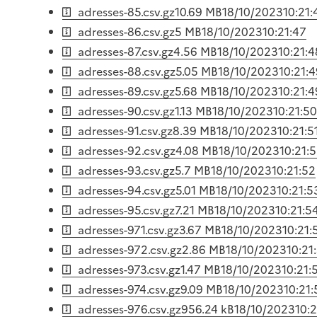
adresses-85.csv.gz
10.69 MB
18/10/2023
10:21:
adresses-86.csv.gz
5 MB
18/10/2023
10:21:47
adresses-87.csv.gz
4.56 MB
18/10/2023
10:21:4
adresses-88.csv.gz
5.05 MB
18/10/2023
10:21:
adresses-89.csv.gz
5.68 MB
18/10/2023
10:21:4
adresses-90.csv.gz
1.13 MB
18/10/2023
10:21:50
adresses-91.csv.gz
8.39 MB
18/10/2023
10:21:5
adresses-92.csv.gz
4.08 MB
18/10/2023
10:21:
adresses-93.csv.gz
5.7 MB
18/10/2023
10:21:52
adresses-94.csv.gz
5.01 MB
18/10/2023
10:21:5
adresses-95.csv.gz
7.21 MB
18/10/2023
10:21:5
adresses-971.csv.gz
3.67 MB
18/10/2023
10:21:
adresses-972.csv.gz
2.86 MB
18/10/2023
10:21
adresses-973.csv.gz
1.47 MB
18/10/2023
10:21:
adresses-974.csv.gz
9.09 MB
18/10/2023
10:21:
adresses-976.csv.gz
956.24 kB
18/10/2023
10:2