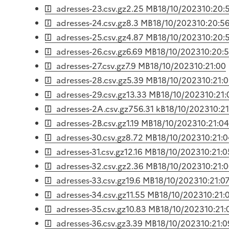
adresses-23.csv.gz
2.25 MB
18/10/2023
10:20:
adresses-24.csv.gz
8.3 MB
18/10/2023
10:20:5
adresses-25.csv.gz
4.87 MB
18/10/2023
10:20:
adresses-26.csv.gz
6.69 MB
18/10/2023
10:20:
adresses-27.csv.gz
7.9 MB
18/10/2023
10:21:00
adresses-28.csv.gz
5.39 MB
18/10/2023
10:21:
adresses-29.csv.gz
13.33 MB
18/10/2023
10:21:
adresses-2A.csv.gz
756.31 kB
18/10/2023
10:2
adresses-2B.csv.gz
1.19 MB
18/10/2023
10:21:04
adresses-30.csv.gz
8.72 MB
18/10/2023
10:21:
adresses-31.csv.gz
12.16 MB
18/10/2023
10:21:0
adresses-32.csv.gz
2.36 MB
18/10/2023
10:21:
adresses-33.csv.gz
19.6 MB
18/10/2023
10:21:0
adresses-34.csv.gz
11.55 MB
18/10/2023
10:21:
adresses-35.csv.gz
10.83 MB
18/10/2023
10:21:
adresses-36.csv.gz
3.39 MB
18/10/2023
10:21:0