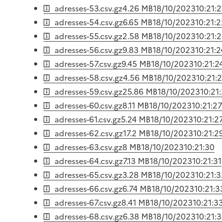
adresses-53.csv.gz
4.26 MB
18/10/2023
10:21:2
adresses-54.csv.gz
6.65 MB
18/10/2023
10:21:
adresses-55.csv.gz
2.58 MB
18/10/2023
10:21:
adresses-56.csv.gz
9.83 MB
18/10/2023
10:21:2
adresses-57.csv.gz
9.45 MB
18/10/2023
10:21:2
adresses-58.csv.gz
4.56 MB
18/10/2023
10:21:
adresses-59.csv.gz
25.86 MB
18/10/2023
10:21
adresses-60.csv.gz
8.11 MB
18/10/2023
10:21:2
adresses-61.csv.gz
5.24 MB
18/10/2023
10:21:2
adresses-62.csv.gz
17.2 MB
18/10/2023
10:21:2
adresses-63.csv.gz
8 MB
18/10/2023
10:21:30
adresses-64.csv.gz
7.13 MB
18/10/2023
10:21:31
adresses-65.csv.gz
3.28 MB
18/10/2023
10:21:
adresses-66.csv.gz
6.74 MB
18/10/2023
10:21:3
adresses-67.csv.gz
8.41 MB
18/10/2023
10:21:3
adresses-68.csv.gz
6.38 MB
18/10/2023
10:21: