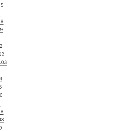
55
6
58
59
02
02
1:03
04
5
06
7
08
08
9