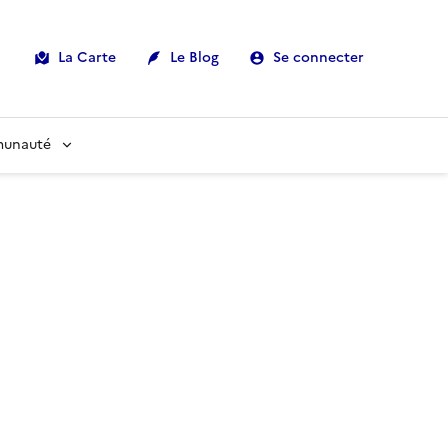
La Carte
Le Blog
Se connecter
munauté