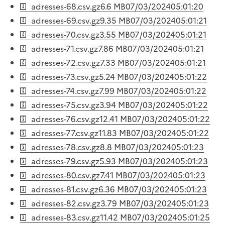
adresses-68.csv.gz
6.6 MB
07/03/2024
05:01:20
adresses-69.csv.gz
9.35 MB
07/03/2024
05:01:21
adresses-70.csv.gz
3.55 MB
07/03/2024
05:01:21
adresses-71.csv.gz
7.86 MB
07/03/2024
05:01:21
adresses-72.csv.gz
7.33 MB
07/03/2024
05:01:21
adresses-73.csv.gz
5.24 MB
07/03/2024
05:01:22
adresses-74.csv.gz
7.99 MB
07/03/2024
05:01:22
adresses-75.csv.gz
3.94 MB
07/03/2024
05:01:22
adresses-76.csv.gz
12.41 MB
07/03/2024
05:01:22
adresses-77.csv.gz
11.83 MB
07/03/2024
05:01:22
adresses-78.csv.gz
8.8 MB
07/03/2024
05:01:23
adresses-79.csv.gz
5.93 MB
07/03/2024
05:01:23
adresses-80.csv.gz
7.41 MB
07/03/2024
05:01:23
adresses-81.csv.gz
6.36 MB
07/03/2024
05:01:23
adresses-82.csv.gz
3.79 MB
07/03/2024
05:01:23
adresses-83.csv.gz
11.42 MB
07/03/2024
05:01:25