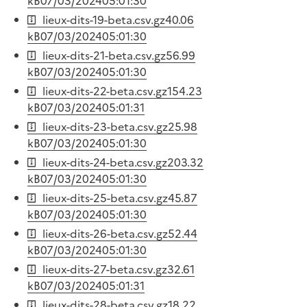
kB
07/03/2024
05:01:30
lieux-dits-19-beta.csv.gz
40.06
kB
07/03/2024
05:01:30
lieux-dits-21-beta.csv.gz
56.99
kB
07/03/2024
05:01:30
lieux-dits-22-beta.csv.gz
154.23
kB
07/03/2024
05:01:31
lieux-dits-23-beta.csv.gz
25.98
kB
07/03/2024
05:01:30
lieux-dits-24-beta.csv.gz
203.32
kB
07/03/2024
05:01:30
lieux-dits-25-beta.csv.gz
45.87
kB
07/03/2024
05:01:30
lieux-dits-26-beta.csv.gz
52.44
kB
07/03/2024
05:01:30
lieux-dits-27-beta.csv.gz
32.61
kB
07/03/2024
05:01:31
lieux-dits-28-beta.csv.gz
18.22