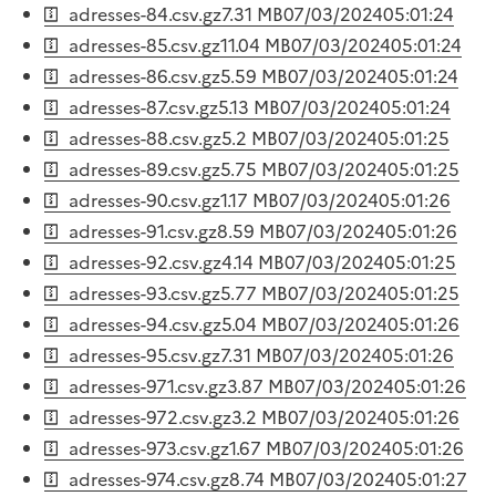
adresses-84.csv.gz
7.31 MB
07/03/2024
05:01:24
adresses-85.csv.gz
11.04 MB
07/03/2024
05:01:24
adresses-86.csv.gz
5.59 MB
07/03/2024
05:01:24
adresses-87.csv.gz
5.13 MB
07/03/2024
05:01:24
adresses-88.csv.gz
5.2 MB
07/03/2024
05:01:25
adresses-89.csv.gz
5.75 MB
07/03/2024
05:01:25
adresses-90.csv.gz
1.17 MB
07/03/2024
05:01:26
adresses-91.csv.gz
8.59 MB
07/03/2024
05:01:26
adresses-92.csv.gz
4.14 MB
07/03/2024
05:01:25
adresses-93.csv.gz
5.77 MB
07/03/2024
05:01:25
adresses-94.csv.gz
5.04 MB
07/03/2024
05:01:26
adresses-95.csv.gz
7.31 MB
07/03/2024
05:01:26
adresses-971.csv.gz
3.87 MB
07/03/2024
05:01:26
adresses-972.csv.gz
3.2 MB
07/03/2024
05:01:26
adresses-973.csv.gz
1.67 MB
07/03/2024
05:01:26
adresses-974.csv.gz
8.74 MB
07/03/2024
05:01:27