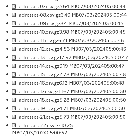
adresses-07.csv.gz
5.64 MB
07/03/2024
05:00:44
adresses-08.csv.gz
3.49 MB
07/03/2024
05:00:44
adresses-09.csv.gz
3.4 MB
07/03/2024
05:00:45
adresses-10.csv.gz
3.98 MB
07/03/2024
05:00:45
adresses-11.csv.gz
6.71 MB
07/03/2024
05:00:46
adresses-12.csv.gz
4.53 MB
07/03/2024
05:00:46
adresses-13.csv.gz
12.92 MB
07/03/2024
05:00:47
adresses-14.csv.gz
9.19 MB
07/03/2024
05:00:47
adresses-15.csv.gz
2.78 MB
07/03/2024
05:00:48
adresses-16.csv.gz
6.12 MB
07/03/2024
05:00:48
adresses-17.csv.gz
11.67 MB
07/03/2024
05:00:50
adresses-18.csv.gz
5.28 MB
07/03/2024
05:00:50
adresses-19.csv.gz
4.71 MB
07/03/2024
05:00:50
adresses-21.csv.gz
5.73 MB
07/03/2024
05:00:50
adresses-22.csv.gz
10.25
MB
07/03/2024
05:00:52