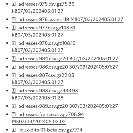
adresses-975.csv.gz
75.36
kB
07/03/2024
05:01:27
adresses-976.csv.gz
1.19 MB
07/03/2024
05:01:27
adresses-977.csv.gz
143.51
kB
07/03/2024
05:01:27
adresses-978.csv.gz
108.19
kB
07/03/2024
05:01:27
adresses-984.csv.gz
20 B
07/03/2024
05:01:27
adresses-986.csv.gz
20 B
07/03/2024
05:01:27
adresses-987.csv.gz
22.05
kB
07/03/2024
05:01:27
adresses-988.csv.gz
983.93
kB
07/03/2024
05:01:28
adresses-989.csv.gz
20 B
07/03/2024
05:01:27
adresses-france.csv.gz
708.94
MB
07/03/2024
05:02:02
lieux-dits-01-beta.csv.gz
77.14