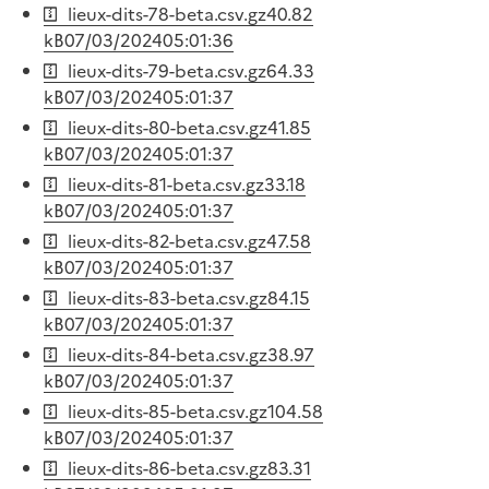
lieux-dits-78-beta.csv.gz
40.82
kB
07/03/2024
05:01:36
lieux-dits-79-beta.csv.gz
64.33
kB
07/03/2024
05:01:37
lieux-dits-80-beta.csv.gz
41.85
kB
07/03/2024
05:01:37
lieux-dits-81-beta.csv.gz
33.18
kB
07/03/2024
05:01:37
lieux-dits-82-beta.csv.gz
47.58
kB
07/03/2024
05:01:37
lieux-dits-83-beta.csv.gz
84.15
kB
07/03/2024
05:01:37
lieux-dits-84-beta.csv.gz
38.97
kB
07/03/2024
05:01:37
lieux-dits-85-beta.csv.gz
104.58
kB
07/03/2024
05:01:37
lieux-dits-86-beta.csv.gz
83.31