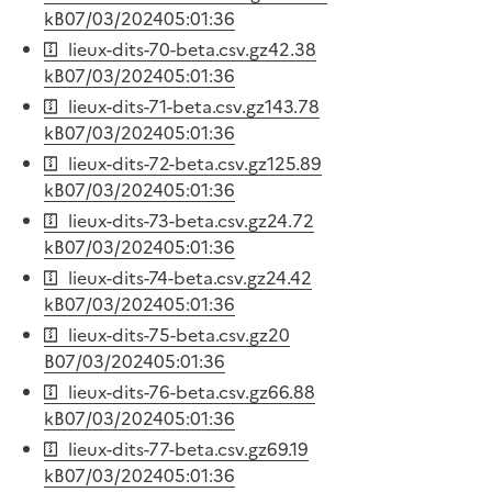
kB
07/03/2024
05:01:36
lieux-dits-70-beta.csv.gz
42.38
kB
07/03/2024
05:01:36
lieux-dits-71-beta.csv.gz
143.78
kB
07/03/2024
05:01:36
lieux-dits-72-beta.csv.gz
125.89
kB
07/03/2024
05:01:36
lieux-dits-73-beta.csv.gz
24.72
kB
07/03/2024
05:01:36
lieux-dits-74-beta.csv.gz
24.42
kB
07/03/2024
05:01:36
lieux-dits-75-beta.csv.gz
20
B
07/03/2024
05:01:36
lieux-dits-76-beta.csv.gz
66.88
kB
07/03/2024
05:01:36
lieux-dits-77-beta.csv.gz
69.19
kB
07/03/2024
05:01:36