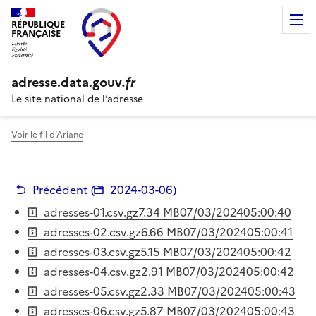
RÉPUBLIQUE
FRANÇAISE
adresse.
data.gouv
.fr
Le site national de l’adresse
Voir le fil d’Ariane
Précédent (
2024-03-06
)
adresses-01.csv.gz
7.34 MB
07/03/2024
05:00:40
adresses-02.csv.gz
6.66 MB
07/03/2024
05:00:41
adresses-03.csv.gz
5.15 MB
07/03/2024
05:00:42
adresses-04.csv.gz
2.91 MB
07/03/2024
05:00:42
adresses-05.csv.gz
2.33 MB
07/03/2024
05:00:43
adresses-06.csv.gz
5.87 MB
07/03/2024
05:00:43