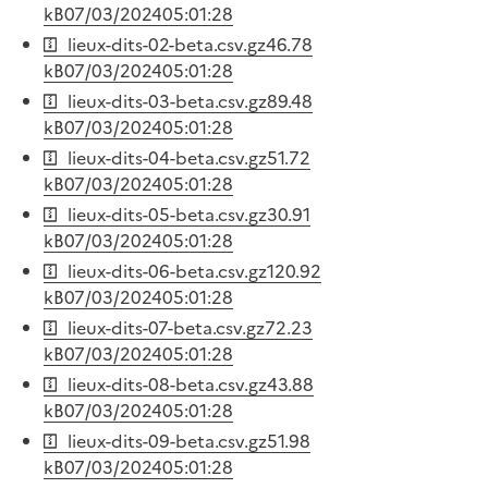
kB
07/03/2024
05:01:28
lieux-dits-02-beta.csv.gz
46.78
kB
07/03/2024
05:01:28
lieux-dits-03-beta.csv.gz
89.48
kB
07/03/2024
05:01:28
lieux-dits-04-beta.csv.gz
51.72
kB
07/03/2024
05:01:28
lieux-dits-05-beta.csv.gz
30.91
kB
07/03/2024
05:01:28
lieux-dits-06-beta.csv.gz
120.92
kB
07/03/2024
05:01:28
lieux-dits-07-beta.csv.gz
72.23
kB
07/03/2024
05:01:28
lieux-dits-08-beta.csv.gz
43.88
kB
07/03/2024
05:01:28
lieux-dits-09-beta.csv.gz
51.98
kB
07/03/2024
05:01:28