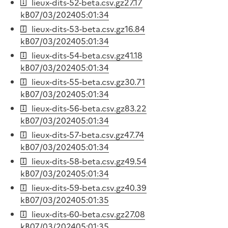
lieux-dits-52-beta.csv.gz
27.17
kB
07/03/2024
05:01:34
lieux-dits-53-beta.csv.gz
16.84
kB
07/03/2024
05:01:34
lieux-dits-54-beta.csv.gz
41.18
kB
07/03/2024
05:01:34
lieux-dits-55-beta.csv.gz
30.71
kB
07/03/2024
05:01:34
lieux-dits-56-beta.csv.gz
83.22
kB
07/03/2024
05:01:34
lieux-dits-57-beta.csv.gz
47.74
kB
07/03/2024
05:01:34
lieux-dits-58-beta.csv.gz
49.54
kB
07/03/2024
05:01:34
lieux-dits-59-beta.csv.gz
40.39
kB
07/03/2024
05:01:35
lieux-dits-60-beta.csv.gz
27.08
kB
07/03/2024
05:01:35