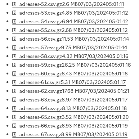
adresses-52.csv.gz
2.6 MB
07/03/2024
05:01:11
adresses-53.csv.gz
4.85 MB
07/03/2024
05:01:12
adresses-54.csv.gz
6.94 MB
07/03/2024
05:01:12
adresses-55.csv.gz
2.68 MB
07/03/2024
05:01:12
adresses-56.csv.gz
11.53 MB
07/03/2024
05:01:14
adresses-57.csv.gz
9.75 MB
07/03/2024
05:01:14
adresses-58.csv.gz
4.32 MB
07/03/2024
05:01:16
adresses-59.csv.gz
26.25 MB
07/03/2024
05:01:16
adresses-60.csv.gz
8.43 MB
07/03/2024
05:01:18
adresses-61.csv.gz
5.31 MB
07/03/2024
05:01:17
adresses-62.csv.gz
17.68 MB
07/03/2024
05:01:21
adresses-63.csv.gz
8.97 MB
07/03/2024
05:01:17
adresses-64.csv.gz
8.13 MB
07/03/2024
05:01:18
adresses-65.csv.gz
3.52 MB
07/03/2024
05:01:20
adresses-66.csv.gz
6.93 MB
07/03/2024
05:01:19
adresses-67.csv.gz
8.99 MB
07/03/2024
05:01:19