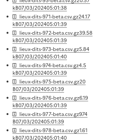
lieux-dits-95-beta.csv.gz
20.57
kB
07/03/2024
05:01:38
lieux-dits-971-beta.csv.gz
24.17
kB
07/03/2024
05:01:39
lieux-dits-972-beta.csv.gz
39.58
kB
07/03/2024
05:01:39
lieux-dits-973-beta.csv.gz
5.84
kB
07/03/2024
05:01:40
lieux-dits-974-beta.csv.gz
4.5
kB
07/03/2024
05:01:39
lieux-dits-975-beta.csv.gz
20
B
07/03/2024
05:01:39
lieux-dits-976-beta.csv.gz
6.19
kB
07/03/2024
05:01:39
lieux-dits-977-beta.csv.gz
974
B
07/03/2024
05:01:39
lieux-dits-978-beta.csv.gz
1.61
kB
07/03/2024
05:01:40