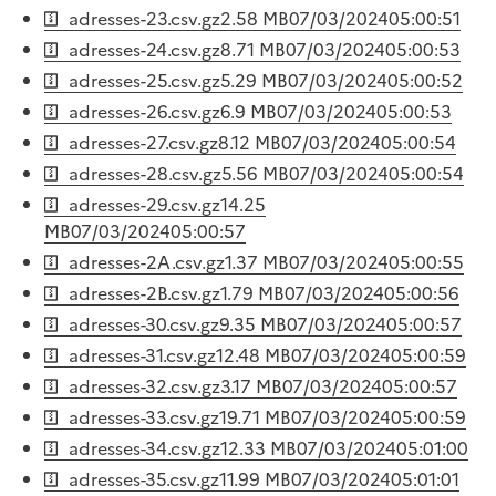
adresses-23.csv.gz
2.58 MB
07/03/2024
05:00:51
adresses-24.csv.gz
8.71 MB
07/03/2024
05:00:53
adresses-25.csv.gz
5.29 MB
07/03/2024
05:00:52
adresses-26.csv.gz
6.9 MB
07/03/2024
05:00:53
adresses-27.csv.gz
8.12 MB
07/03/2024
05:00:54
adresses-28.csv.gz
5.56 MB
07/03/2024
05:00:54
adresses-29.csv.gz
14.25
MB
07/03/2024
05:00:57
adresses-2A.csv.gz
1.37 MB
07/03/2024
05:00:55
adresses-2B.csv.gz
1.79 MB
07/03/2024
05:00:56
adresses-30.csv.gz
9.35 MB
07/03/2024
05:00:57
adresses-31.csv.gz
12.48 MB
07/03/2024
05:00:59
adresses-32.csv.gz
3.17 MB
07/03/2024
05:00:57
adresses-33.csv.gz
19.71 MB
07/03/2024
05:00:59
adresses-34.csv.gz
12.33 MB
07/03/2024
05:01:00
adresses-35.csv.gz
11.99 MB
07/03/2024
05:01:01