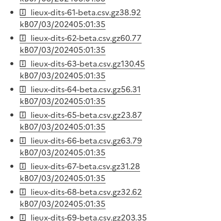
lieux-dits-61-beta.csv.gz
38.92
kB
07/03/2024
05:01:35
lieux-dits-62-beta.csv.gz
60.77
kB
07/03/2024
05:01:35
lieux-dits-63-beta.csv.gz
130.45
kB
07/03/2024
05:01:35
lieux-dits-64-beta.csv.gz
56.31
kB
07/03/2024
05:01:35
lieux-dits-65-beta.csv.gz
23.87
kB
07/03/2024
05:01:35
lieux-dits-66-beta.csv.gz
63.79
kB
07/03/2024
05:01:35
lieux-dits-67-beta.csv.gz
31.28
kB
07/03/2024
05:01:35
lieux-dits-68-beta.csv.gz
32.62
kB
07/03/2024
05:01:35
lieux-dits-69-beta.csv.gz
203.35