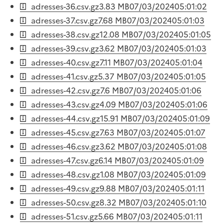
adresses-36.csv.gz
3.83 MB
07/03/2024
05:01:02
adresses-37.csv.gz
7.68 MB
07/03/2024
05:01:03
adresses-38.csv.gz
12.08 MB
07/03/2024
05:01:05
adresses-39.csv.gz
3.62 MB
07/03/2024
05:01:03
adresses-40.csv.gz
7.11 MB
07/03/2024
05:01:04
adresses-41.csv.gz
5.37 MB
07/03/2024
05:01:05
adresses-42.csv.gz
7.6 MB
07/03/2024
05:01:06
adresses-43.csv.gz
4.09 MB
07/03/2024
05:01:06
adresses-44.csv.gz
15.91 MB
07/03/2024
05:01:09
adresses-45.csv.gz
7.63 MB
07/03/2024
05:01:07
adresses-46.csv.gz
3.62 MB
07/03/2024
05:01:08
adresses-47.csv.gz
6.14 MB
07/03/2024
05:01:09
adresses-48.csv.gz
1.08 MB
07/03/2024
05:01:09
adresses-49.csv.gz
9.88 MB
07/03/2024
05:01:11
adresses-50.csv.gz
8.32 MB
07/03/2024
05:01:10
adresses-51.csv.gz
5.66 MB
07/03/2024
05:01:11