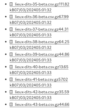
lieux-dits-35-beta.csv.gz
111.82
kB
07/03/2024
05:01:32
lieux-dits-36-beta.csv.gz
67.99
kB
07/03/2024
05:01:32
lieux-dits-37-beta.csv.gz
44.31
kB
07/03/2024
05:01:33
lieux-dits-38-beta.csv.gz
64.25
kB
07/03/2024
05:01:32
lieux-dits-39-beta.csv.gz
44.86
kB
07/03/2024
05:01:33
lieux-dits-40-beta.csv.gz
13.65
kB
07/03/2024
05:01:33
lieux-dits-41-beta.csv.gz
57.02
kB
07/03/2024
05:01:33
lieux-dits-42-beta.csv.gz
35.59
kB
07/03/2024
05:01:33
lieux-dits-43-beta.csv.gz
44.66