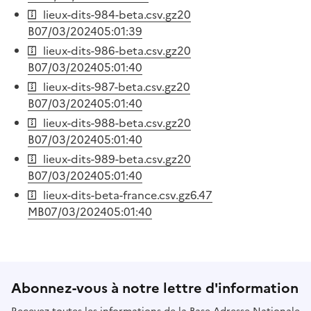
lieux-dits-984-beta.csv.gz
20
B
07/03/2024
05:01:39
lieux-dits-986-beta.csv.gz
20
B
07/03/2024
05:01:40
lieux-dits-987-beta.csv.gz
20
B
07/03/2024
05:01:40
lieux-dits-988-beta.csv.gz
20
B
07/03/2024
05:01:40
lieux-dits-989-beta.csv.gz
20
B
07/03/2024
05:01:40
lieux-dits-beta-france.csv.gz
6.47
MB
07/03/2024
05:01:40
Abonnez-vous à notre lettre d'information