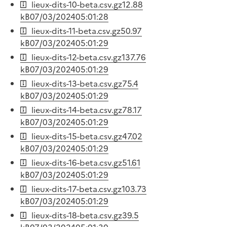
lieux-dits-10-beta.csv.gz
12.88
kB
07/03/2024
05:01:28
lieux-dits-11-beta.csv.gz
50.97
kB
07/03/2024
05:01:29
lieux-dits-12-beta.csv.gz
137.76
kB
07/03/2024
05:01:29
lieux-dits-13-beta.csv.gz
75.4
kB
07/03/2024
05:01:29
lieux-dits-14-beta.csv.gz
78.17
kB
07/03/2024
05:01:29
lieux-dits-15-beta.csv.gz
47.02
kB
07/03/2024
05:01:29
lieux-dits-16-beta.csv.gz
51.61
kB
07/03/2024
05:01:29
lieux-dits-17-beta.csv.gz
103.73
kB
07/03/2024
05:01:29
lieux-dits-18-beta.csv.gz
39.5