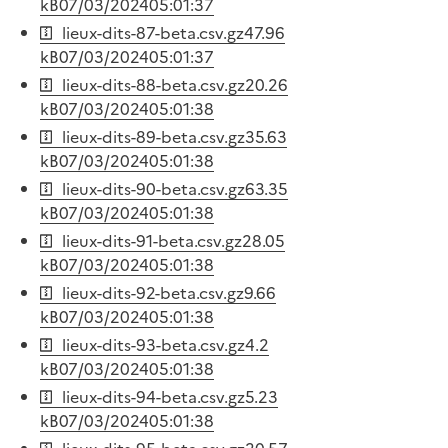
kB
07/03/2024
05:01:37
lieux-dits-87-beta.csv.gz
47.96
kB
07/03/2024
05:01:37
lieux-dits-88-beta.csv.gz
20.26
kB
07/03/2024
05:01:38
lieux-dits-89-beta.csv.gz
35.63
kB
07/03/2024
05:01:38
lieux-dits-90-beta.csv.gz
63.35
kB
07/03/2024
05:01:38
lieux-dits-91-beta.csv.gz
28.05
kB
07/03/2024
05:01:38
lieux-dits-92-beta.csv.gz
9.66
kB
07/03/2024
05:01:38
lieux-dits-93-beta.csv.gz
4.2
kB
07/03/2024
05:01:38
lieux-dits-94-beta.csv.gz
5.23
kB
07/03/2024
05:01:38