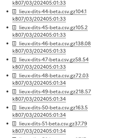
kB
07/03/2024
05:01:33
lieux-dits-44-beta.csv.gz
104.1
kB
07/03/2024
05:01:33
lieux-dits-45-beta.csv.gz
105.2
kB
07/03/2024
05:01:33
lieux-dits-46-beta.csv.gz
138.08
kB
07/03/2024
05:01:33
lieux-dits-47-beta.csv.gz
58.54
kB
07/03/2024
05:01:33
lieux-dits-48-beta.csv.gz
72.03
kB
07/03/2024
05:01:34
lieux-dits-49-beta.csv.gz
218.57
kB
07/03/2024
05:01:34
lieux-dits-50-beta.csv.gz
163.5
kB
07/03/2024
05:01:34
lieux-dits-51-beta.csv.gz
37.79
kB
07/03/2024
05:01:34