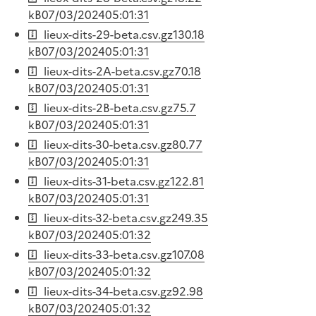
kB
07/03/2024
05:01:31
lieux-dits-29-beta.csv.gz
130.18
kB
07/03/2024
05:01:31
lieux-dits-2A-beta.csv.gz
70.18
kB
07/03/2024
05:01:31
lieux-dits-2B-beta.csv.gz
75.7
kB
07/03/2024
05:01:31
lieux-dits-30-beta.csv.gz
80.77
kB
07/03/2024
05:01:31
lieux-dits-31-beta.csv.gz
122.81
kB
07/03/2024
05:01:31
lieux-dits-32-beta.csv.gz
249.35
kB
07/03/2024
05:01:32
lieux-dits-33-beta.csv.gz
107.08
kB
07/03/2024
05:01:32
lieux-dits-34-beta.csv.gz
92.98
kB
07/03/2024
05:01:32