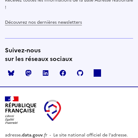
Recevez toutes les informations de la Base Adresse Nationale
!
Découvrez nos dernières newsletters
Suivez-nous
sur les réseaux sociaux
Mastodon
LinkedIn
Facebook
Github
RÉPUBLIQUE
FRANÇAISE
adresse
.data.gouv
.fr
- Le site national officiel de l’adresse.