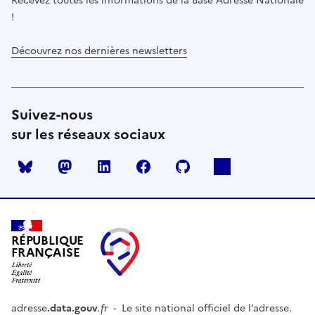
Recevez toutes les informations de la Base Adresse Nationale
!
Découvrez nos dernières newsletters
Suivez-nous
sur les réseaux sociaux
Mastodon
LinkedIn
Facebook
Github
RÉPUBLIQUE
FRANÇAISE
adresse
.data.gouv
.fr
- Le site national officiel de l’adresse.