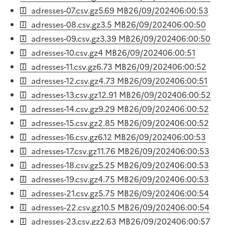
adresses-07.csv.gz
5.69 MB
26/09/2024
06:00:53
adresses-08.csv.gz
3.5 MB
26/09/2024
06:00:50
adresses-09.csv.gz
3.39 MB
26/09/2024
06:00:50
adresses-10.csv.gz
4 MB
26/09/2024
06:00:51
adresses-11.csv.gz
6.73 MB
26/09/2024
06:00:52
adresses-12.csv.gz
4.73 MB
26/09/2024
06:00:51
adresses-13.csv.gz
12.91 MB
26/09/2024
06:00:52
adresses-14.csv.gz
9.29 MB
26/09/2024
06:00:52
adresses-15.csv.gz
2.85 MB
26/09/2024
06:00:52
adresses-16.csv.gz
6.12 MB
26/09/2024
06:00:53
adresses-17.csv.gz
11.76 MB
26/09/2024
06:00:53
adresses-18.csv.gz
5.25 MB
26/09/2024
06:00:53
adresses-19.csv.gz
4.75 MB
26/09/2024
06:00:53
adresses-21.csv.gz
5.75 MB
26/09/2024
06:00:54
adresses-22.csv.gz
10.5 MB
26/09/2024
06:00:54
adresses-23.csv.gz
2.63 MB
26/09/2024
06:00:57