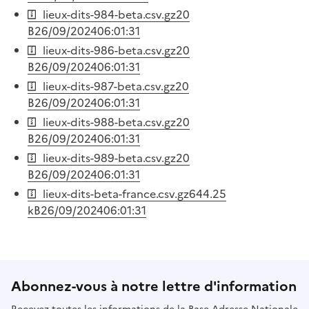
lieux-dits-984-beta.csv.gz
20
B
26/09/2024
06:01:31
lieux-dits-986-beta.csv.gz
20
B
26/09/2024
06:01:31
lieux-dits-987-beta.csv.gz
20
B
26/09/2024
06:01:31
lieux-dits-988-beta.csv.gz
20
B
26/09/2024
06:01:31
lieux-dits-989-beta.csv.gz
20
B
26/09/2024
06:01:31
lieux-dits-beta-france.csv.gz
644.25
kB
26/09/2024
06:01:31
Abonnez-vous à notre lettre d'information