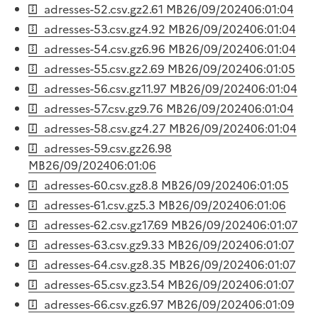
adresses-52.csv.gz
2.61 MB
26/09/2024
06:01:04
adresses-53.csv.gz
4.92 MB
26/09/2024
06:01:04
adresses-54.csv.gz
6.96 MB
26/09/2024
06:01:04
adresses-55.csv.gz
2.69 MB
26/09/2024
06:01:05
adresses-56.csv.gz
11.97 MB
26/09/2024
06:01:04
adresses-57.csv.gz
9.76 MB
26/09/2024
06:01:04
adresses-58.csv.gz
4.27 MB
26/09/2024
06:01:04
adresses-59.csv.gz
26.98
MB
26/09/2024
06:01:06
adresses-60.csv.gz
8.8 MB
26/09/2024
06:01:05
adresses-61.csv.gz
5.3 MB
26/09/2024
06:01:06
adresses-62.csv.gz
17.69 MB
26/09/2024
06:01:07
adresses-63.csv.gz
9.33 MB
26/09/2024
06:01:07
adresses-64.csv.gz
8.35 MB
26/09/2024
06:01:07
adresses-65.csv.gz
3.54 MB
26/09/2024
06:01:07
adresses-66.csv.gz
6.97 MB
26/09/2024
06:01:09