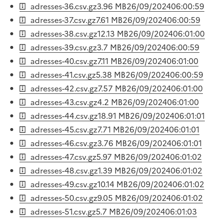
adresses-36.csv.gz
3.96 MB
26/09/2024
06:00:59
adresses-37.csv.gz
7.61 MB
26/09/2024
06:00:59
adresses-38.csv.gz
12.13 MB
26/09/2024
06:01:00
adresses-39.csv.gz
3.7 MB
26/09/2024
06:00:59
adresses-40.csv.gz
7.11 MB
26/09/2024
06:01:00
adresses-41.csv.gz
5.38 MB
26/09/2024
06:00:59
adresses-42.csv.gz
7.57 MB
26/09/2024
06:01:00
adresses-43.csv.gz
4.2 MB
26/09/2024
06:01:00
adresses-44.csv.gz
18.91 MB
26/09/2024
06:01:01
adresses-45.csv.gz
7.71 MB
26/09/2024
06:01:01
adresses-46.csv.gz
3.76 MB
26/09/2024
06:01:01
adresses-47.csv.gz
5.97 MB
26/09/2024
06:01:02
adresses-48.csv.gz
1.39 MB
26/09/2024
06:01:02
adresses-49.csv.gz
10.14 MB
26/09/2024
06:01:02
adresses-50.csv.gz
9.05 MB
26/09/2024
06:01:02
adresses-51.csv.gz
5.7 MB
26/09/2024
06:01:03