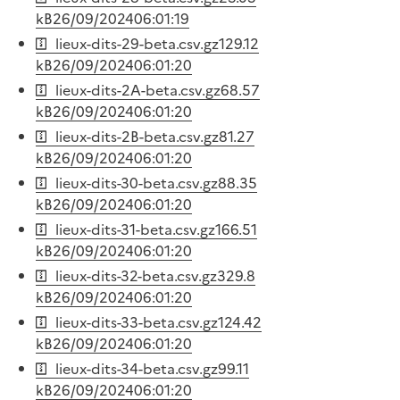
kB
26/09/2024
06:01:19
lieux-dits-29-beta.csv.gz
129.12
kB
26/09/2024
06:01:20
lieux-dits-2A-beta.csv.gz
68.57
kB
26/09/2024
06:01:20
lieux-dits-2B-beta.csv.gz
81.27
kB
26/09/2024
06:01:20
lieux-dits-30-beta.csv.gz
88.35
kB
26/09/2024
06:01:20
lieux-dits-31-beta.csv.gz
166.51
kB
26/09/2024
06:01:20
lieux-dits-32-beta.csv.gz
329.8
kB
26/09/2024
06:01:20
lieux-dits-33-beta.csv.gz
124.42
kB
26/09/2024
06:01:20
lieux-dits-34-beta.csv.gz
99.11
kB
26/09/2024
06:01:20