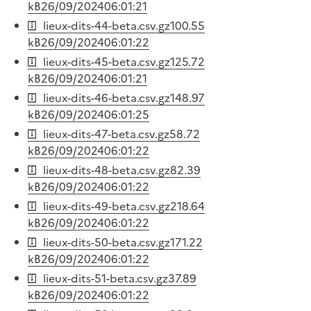
kB
26/09/2024
06:01:21
lieux-dits-44-beta.csv.gz
100.55
kB
26/09/2024
06:01:22
lieux-dits-45-beta.csv.gz
125.72
kB
26/09/2024
06:01:21
lieux-dits-46-beta.csv.gz
148.97
kB
26/09/2024
06:01:25
lieux-dits-47-beta.csv.gz
58.72
kB
26/09/2024
06:01:22
lieux-dits-48-beta.csv.gz
82.39
kB
26/09/2024
06:01:22
lieux-dits-49-beta.csv.gz
218.64
kB
26/09/2024
06:01:22
lieux-dits-50-beta.csv.gz
171.22
kB
26/09/2024
06:01:22
lieux-dits-51-beta.csv.gz
37.89
kB
26/09/2024
06:01:22