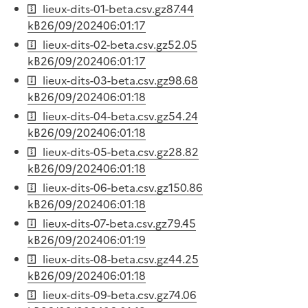
lieux-dits-01-beta.csv.gz
87.44
kB
26/09/2024
06:01:17
lieux-dits-02-beta.csv.gz
52.05
kB
26/09/2024
06:01:17
lieux-dits-03-beta.csv.gz
98.68
kB
26/09/2024
06:01:18
lieux-dits-04-beta.csv.gz
54.24
kB
26/09/2024
06:01:18
lieux-dits-05-beta.csv.gz
28.82
kB
26/09/2024
06:01:18
lieux-dits-06-beta.csv.gz
150.86
kB
26/09/2024
06:01:18
lieux-dits-07-beta.csv.gz
79.45
kB
26/09/2024
06:01:19
lieux-dits-08-beta.csv.gz
44.25
kB
26/09/2024
06:01:18
lieux-dits-09-beta.csv.gz
74.06