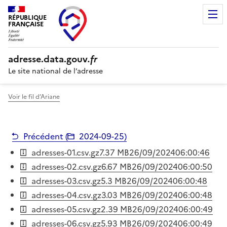
RÉPUBLIQUE
FRANÇAISE
adresse.
data.gouv
.fr
Le site national de l’adresse
Voir le fil d’Ariane
Précédent (
2024-09-25
)
adresses-01.csv.gz
7.37 MB
26/09/2024
06:00:46
adresses-02.csv.gz
6.67 MB
26/09/2024
06:00:50
adresses-03.csv.gz
5.3 MB
26/09/2024
06:00:48
adresses-04.csv.gz
3.03 MB
26/09/2024
06:00:48
adresses-05.csv.gz
2.39 MB
26/09/2024
06:00:49
adresses-06.csv.gz
5.93 MB
26/09/2024
06:00:49