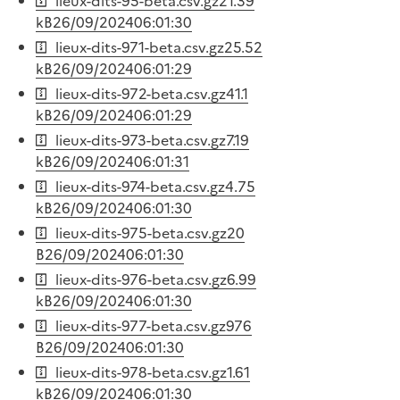
lieux-dits-95-beta.csv.gz
21.39
kB
26/09/2024
06:01:30
lieux-dits-971-beta.csv.gz
25.52
kB
26/09/2024
06:01:29
lieux-dits-972-beta.csv.gz
41.1
kB
26/09/2024
06:01:29
lieux-dits-973-beta.csv.gz
7.19
kB
26/09/2024
06:01:31
lieux-dits-974-beta.csv.gz
4.75
kB
26/09/2024
06:01:30
lieux-dits-975-beta.csv.gz
20
B
26/09/2024
06:01:30
lieux-dits-976-beta.csv.gz
6.99
kB
26/09/2024
06:01:30
lieux-dits-977-beta.csv.gz
976
B
26/09/2024
06:01:30
lieux-dits-978-beta.csv.gz
1.61
kB
26/09/2024
06:01:30