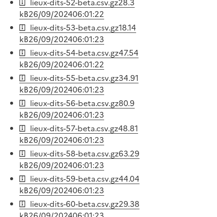
lieux-dits-52-beta.csv.gz
28.3
kB
26/09/2024
06:01:22
lieux-dits-53-beta.csv.gz
18.14
kB
26/09/2024
06:01:23
lieux-dits-54-beta.csv.gz
47.54
kB
26/09/2024
06:01:22
lieux-dits-55-beta.csv.gz
34.91
kB
26/09/2024
06:01:23
lieux-dits-56-beta.csv.gz
80.9
kB
26/09/2024
06:01:23
lieux-dits-57-beta.csv.gz
48.81
kB
26/09/2024
06:01:23
lieux-dits-58-beta.csv.gz
63.29
kB
26/09/2024
06:01:23
lieux-dits-59-beta.csv.gz
44.04
kB
26/09/2024
06:01:23
lieux-dits-60-beta.csv.gz
29.38
kB
26/09/2024
06:01:23