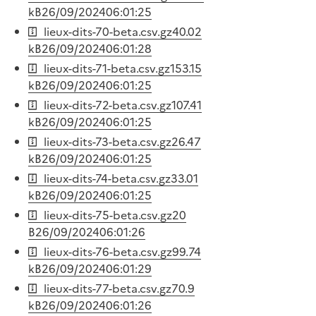
kB
26/09/2024
06:01:25
lieux-dits-70-beta.csv.gz
40.02
kB
26/09/2024
06:01:28
lieux-dits-71-beta.csv.gz
153.15
kB
26/09/2024
06:01:25
lieux-dits-72-beta.csv.gz
107.41
kB
26/09/2024
06:01:25
lieux-dits-73-beta.csv.gz
26.47
kB
26/09/2024
06:01:25
lieux-dits-74-beta.csv.gz
33.01
kB
26/09/2024
06:01:25
lieux-dits-75-beta.csv.gz
20
B
26/09/2024
06:01:26
lieux-dits-76-beta.csv.gz
99.74
kB
26/09/2024
06:01:29
lieux-dits-77-beta.csv.gz
70.9
kB
26/09/2024
06:01:26