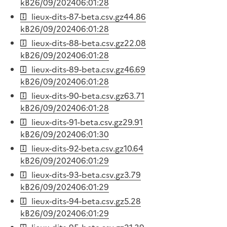
kB
26/09/2024
06:01:28
lieux-dits-87-beta.csv.gz
44.86
kB
26/09/2024
06:01:28
lieux-dits-88-beta.csv.gz
22.08
kB
26/09/2024
06:01:28
lieux-dits-89-beta.csv.gz
46.69
kB
26/09/2024
06:01:28
lieux-dits-90-beta.csv.gz
63.71
kB
26/09/2024
06:01:28
lieux-dits-91-beta.csv.gz
29.91
kB
26/09/2024
06:01:30
lieux-dits-92-beta.csv.gz
10.64
kB
26/09/2024
06:01:29
lieux-dits-93-beta.csv.gz
3.79
kB
26/09/2024
06:01:29
lieux-dits-94-beta.csv.gz
5.28
kB
26/09/2024
06:01:29