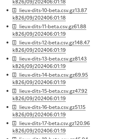
kB
26/09/2024
06:01:18
lieux-dits-10-beta.csv.gz
13.87
kB
26/09/2024
06:01:18
lieux-dits-11-beta.csv.gz
61.88
kB
26/09/2024
06:01:19
lieux-dits-12-beta.csv.gz
148.47
kB
26/09/2024
06:01:19
lieux-dits-13-beta.csv.gz
81.43
kB
26/09/2024
06:01:19
lieux-dits-14-beta.csv.gz
69.95
kB
26/09/2024
06:01:19
lieux-dits-15-beta.csv.gz
47.92
kB
26/09/2024
06:01:19
lieux-dits-16-beta.csv.gz
51.15
kB
26/09/2024
06:01:19
lieux-dits-17-beta.csv.gz
120.96
kB
26/09/2024
06:01:19