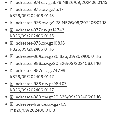
adresses-974.csv.gz
8.79 MB
26/09/2024
06:01:15
adresses-975.csv.gz
75.47
kB
26/09/2024
06:01:15
adresses-976.csv.gz
1.28 MB
26/09/2024
06:01:18
adresses-977.csv.gz
147.43
kB
26/09/2024
06:01:15
adresses-978.csv.gz
108.18
kB
26/09/2024
06:01:16
adresses-984.csv.gz
20 B
26/09/2024
06:01:16
adresses-986.csv.gz
20 B
26/09/2024
06:01:16
adresses-987.csv.gz
247.99
kB
26/09/2024
06:01:17
adresses-988.csv.gz
984.07
kB
26/09/2024
06:01:17
adresses-989.csv.gz
20 B
26/09/2024
06:01:16
adresses-france.csv.gz
70.9
MB
26/09/2024
06:01:18