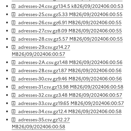
adresses-24.csv.gz
134.5 kB
26/09/2024
06:00:53
adresses-25.csv.gz
5.33 MB
26/09/2024
06:00:55
adresses-26.csv.gz
6.91 MB
26/09/2024
06:00:55
adresses-27.csv.gz
8.09 MB
26/09/2024
06:00:55
adresses-28.csv.gz
5.57 MB
26/09/2024
06:00:55
adresses-29.csv.gz
14.27
MB
26/09/2024
06:00:57
adresses-2A.csv.gz
1.48 MB
26/09/2024
06:00:56
adresses-2B.csv.gz
1.87 MB
26/09/2024
06:00:56
adresses-30.csv.gz
9.46 MB
26/09/2024
06:00:56
adresses-31.csv.gz
13.98 MB
26/09/2024
06:00:58
adresses-32.csv.gz
3.48 MB
26/09/2024
06:00:57
adresses-33.csv.gz
19.65 MB
26/09/2024
06:00:57
adresses-34.csv.gz
12.4 MB
26/09/2024
06:00:58
adresses-35.csv.gz
12.27
MB
26/09/2024
06:00:58