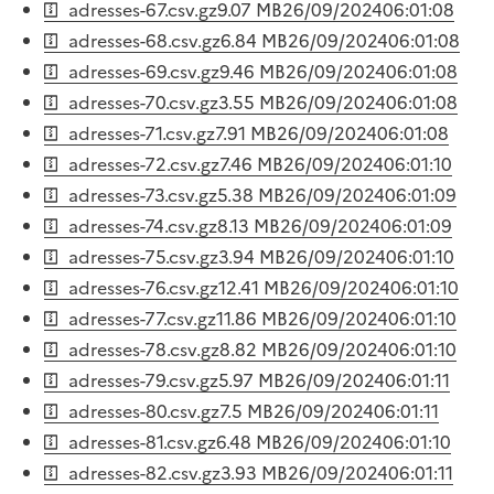
adresses-67.csv.gz
9.07 MB
26/09/2024
06:01:08
adresses-68.csv.gz
6.84 MB
26/09/2024
06:01:08
adresses-69.csv.gz
9.46 MB
26/09/2024
06:01:08
adresses-70.csv.gz
3.55 MB
26/09/2024
06:01:08
adresses-71.csv.gz
7.91 MB
26/09/2024
06:01:08
adresses-72.csv.gz
7.46 MB
26/09/2024
06:01:10
adresses-73.csv.gz
5.38 MB
26/09/2024
06:01:09
adresses-74.csv.gz
8.13 MB
26/09/2024
06:01:09
adresses-75.csv.gz
3.94 MB
26/09/2024
06:01:10
adresses-76.csv.gz
12.41 MB
26/09/2024
06:01:10
adresses-77.csv.gz
11.86 MB
26/09/2024
06:01:10
adresses-78.csv.gz
8.82 MB
26/09/2024
06:01:10
adresses-79.csv.gz
5.97 MB
26/09/2024
06:01:11
adresses-80.csv.gz
7.5 MB
26/09/2024
06:01:11
adresses-81.csv.gz
6.48 MB
26/09/2024
06:01:10
adresses-82.csv.gz
3.93 MB
26/09/2024
06:01:11