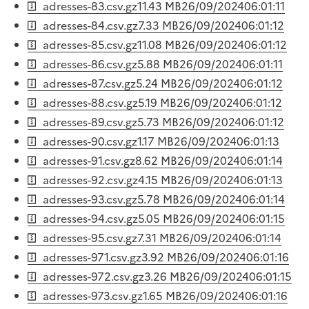
adresses-83.csv.gz
11.43 MB
26/09/2024
06:01:11
adresses-84.csv.gz
7.33 MB
26/09/2024
06:01:12
adresses-85.csv.gz
11.08 MB
26/09/2024
06:01:12
adresses-86.csv.gz
5.88 MB
26/09/2024
06:01:11
adresses-87.csv.gz
5.24 MB
26/09/2024
06:01:12
adresses-88.csv.gz
5.19 MB
26/09/2024
06:01:12
adresses-89.csv.gz
5.73 MB
26/09/2024
06:01:12
adresses-90.csv.gz
1.17 MB
26/09/2024
06:01:13
adresses-91.csv.gz
8.62 MB
26/09/2024
06:01:14
adresses-92.csv.gz
4.15 MB
26/09/2024
06:01:13
adresses-93.csv.gz
5.78 MB
26/09/2024
06:01:14
adresses-94.csv.gz
5.05 MB
26/09/2024
06:01:15
adresses-95.csv.gz
7.31 MB
26/09/2024
06:01:14
adresses-971.csv.gz
3.92 MB
26/09/2024
06:01:16
adresses-972.csv.gz
3.26 MB
26/09/2024
06:01:15
adresses-973.csv.gz
1.65 MB
26/09/2024
06:01:16