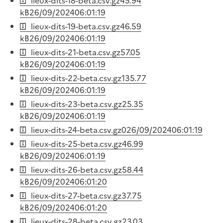
lieux-dits-18-beta.csv.gz
45.94
kB
26/09/2024
06:01:19
lieux-dits-19-beta.csv.gz
46.59
kB
26/09/2024
06:01:19
lieux-dits-21-beta.csv.gz
57.05
kB
26/09/2024
06:01:19
lieux-dits-22-beta.csv.gz
135.77
kB
26/09/2024
06:01:19
lieux-dits-23-beta.csv.gz
25.35
kB
26/09/2024
06:01:19
lieux-dits-24-beta.csv.gz
0
26/09/2024
06:01:19
lieux-dits-25-beta.csv.gz
46.99
kB
26/09/2024
06:01:19
lieux-dits-26-beta.csv.gz
58.44
kB
26/09/2024
06:01:20
lieux-dits-27-beta.csv.gz
37.75
kB
26/09/2024
06:01:20
lieux-dits-28-beta.csv.gz
23.03