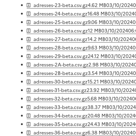
adresses-23-beta.csv.gz
4.62 MB
03/10/2024
0
adresses-24-beta.csv.gz
16.48 MB
03/10/2024
adresses-25-beta.csv.gz
9.06 MB
03/10/2024
0
adresses-26-beta.csv.gz
12 MB
03/10/2024
06:
adresses-27-beta.csv.gz
14.2 MB
03/10/2024
0
adresses-28-beta.csv.gz
9.63 MB
03/10/2024
0
adresses-29-beta.csv.gz
24.12 MB
03/10/2024
adresses-2A-beta.csv.gz
2.98 MB
03/10/2024
adresses-2B-beta.csv.gz
3.54 MB
03/10/2024
0
adresses-30-beta.csv.gz
15.21 MB
03/10/2024
adresses-31-beta.csv.gz
23.92 MB
03/10/2024
adresses-32-beta.csv.gz
5.68 MB
03/10/2024
0
adresses-33-beta.csv.gz
38.37 MB
03/10/2024
adresses-34-beta.csv.gz
20.48 MB
03/10/2024
adresses-35-beta.csv.gz
24.43 MB
03/10/2024
adresses-36-beta.csv.gz
6.38 MB
03/10/2024
0