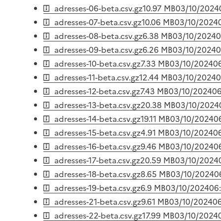
adresses-06-beta.csv.gz
10.97 MB
03/10/2024
adresses-07-beta.csv.gz
10.06 MB
03/10/2024
adresses-08-beta.csv.gz
6.38 MB
03/10/2024
0
adresses-09-beta.csv.gz
6.26 MB
03/10/2024
0
adresses-10-beta.csv.gz
7.33 MB
03/10/2024
0
adresses-11-beta.csv.gz
12.44 MB
03/10/2024
0
adresses-12-beta.csv.gz
7.43 MB
03/10/2024
06
adresses-13-beta.csv.gz
20.38 MB
03/10/2024
adresses-14-beta.csv.gz
19.11 MB
03/10/2024
0
adresses-15-beta.csv.gz
4.91 MB
03/10/2024
0
adresses-16-beta.csv.gz
9.46 MB
03/10/2024
0
adresses-17-beta.csv.gz
20.59 MB
03/10/2024
adresses-18-beta.csv.gz
8.65 MB
03/10/2024
0
adresses-19-beta.csv.gz
6.9 MB
03/10/2024
06
adresses-21-beta.csv.gz
9.61 MB
03/10/2024
06
adresses-22-beta.csv.gz
17.99 MB
03/10/2024