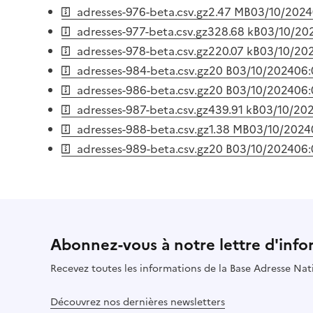
adresses-976-beta.csv.gz
2.47 MB
03/10/2024
adresses-977-beta.csv.gz
328.68 kB
03/10/20
adresses-978-beta.csv.gz
220.07 kB
03/10/20
adresses-984-beta.csv.gz
20 B
03/10/2024
06:
adresses-986-beta.csv.gz
20 B
03/10/2024
06:
adresses-987-beta.csv.gz
439.91 kB
03/10/20
adresses-988-beta.csv.gz
1.38 MB
03/10/2024
adresses-989-beta.csv.gz
20 B
03/10/2024
06:
Abonnez-vous à notre lettre d'info
Recevez toutes les informations de la Base Adresse Nat
Découvrez nos dernières newsletters