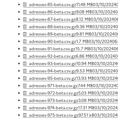
adresses-85-beta.csv.gz
11.48 MB
03/10/2024
adresses-86-beta.csv.gz
9.08 MB
03/10/2024
0
adresses-87-beta.csv.gz
8.12 MB
03/10/2024
0
adresses-88-beta.csv.gz
9.36 MB
03/10/2024
0
adresses-89-beta.csv.gz
9.81 MB
03/10/2024
0
adresses-90-beta.csv.gz
1.7 MB
03/10/2024
06
adresses-91-beta.csv.gz
15.7 MB
03/10/2024
0
adresses-92-beta.csv.gz
6.86 MB
03/10/2024
0
adresses-93-beta.csv.gz
10.94 MB
03/10/2024
adresses-94-beta.csv.gz
9.53 MB
03/10/2024
0
adresses-95-beta.csv.gz
13.93 MB
03/10/2024
adresses-971-beta.csv.gz
7.44 MB
03/10/2024
adresses-972-beta.csv.gz
5.03 MB
03/10/2024
adresses-973-beta.csv.gz
3.08 MB
03/10/2024
adresses-974-beta.csv.gz
17.31 MB
03/10/2024
adresses-975-beta.csv.gz
97.51 kB
03/10/2024