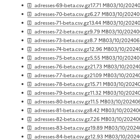
adresses-69-beta.csv.gz
17.71 MB
03/10/2024
adresses-70-beta.csv.gz
6.27 MB
03/10/2024
0
adresses-71-beta.csv.gz
13.44 MB
03/10/2024
adresses-72-beta.csv.gz
9.79 MB
03/10/2024
0
adresses-73-beta.csv.gz
8.7 MB
03/10/2024
06
adresses-74-beta.csv.gz
12.96 MB
03/10/2024
adresses-75-beta.csv.gz
5.55 MB
03/10/2024
0
adresses-76-beta.csv.gz
21.73 MB
03/10/2024
adresses-77-beta.csv.gz
21.09 MB
03/10/2024
adresses-78-beta.csv.gz
15.71 MB
03/10/2024
adresses-79-beta.csv.gz
11.32 MB
03/10/2024
adresses-80-beta.csv.gz
11.5 MB
03/10/2024
0
adresses-81-beta.csv.gz
8.42 MB
03/10/2024
0
adresses-82-beta.csv.gz
7.26 MB
03/10/2024
0
adresses-83-beta.csv.gz
19.89 MB
03/10/2024
adresses-84-beta.csv.gz
12.93 MB
03/10/2024