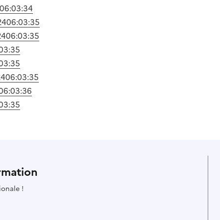
06:03:34
24
06:03:35
24
06:03:35
03:35
03:35
24
06:03:35
06:03:36
03:35
rmation
ionale !