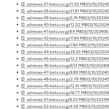
adresses-37-beta.csv.gz
11.33 MB
03/10/2024
adresses-38-beta.csv.gz
21.81 MB
03/10/2024
adresses-39-beta.csv.gz
5.74 MB
03/10/2024
0
adresses-40-beta.csv.gz
12.52 MB
03/10/2024
adresses-41-beta.csv.gz
9.4 MB
03/10/2024
06
adresses-42-beta.csv.gz
11.84 MB
03/10/2024
adresses-43-beta.csv.gz
7.84 MB
03/10/2024
0
adresses-44-beta.csv.gz
26.55 MB
03/10/2024
adresses-45-beta.csv.gz
12.2 MB
03/10/2024
0
adresses-46-beta.csv.gz
6.13 MB
03/10/2024
0
adresses-47-beta.csv.gz
9.89 MB
03/10/2024
0
adresses-48-beta.csv.gz
2.78 MB
03/10/2024
0
adresses-49-beta.csv.gz
12.41 MB
03/10/2024
adresses-50-beta.csv.gz
16.77 MB
03/10/2024
adresses-51-beta.csv.gz
9.33 MB
03/10/2024
0
adresses-52-beta.csv.gz
4.56 MB
03/10/2024
0