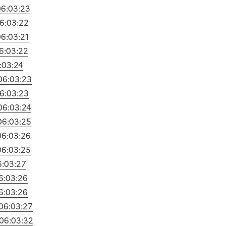
06:03:23
6:03:22
06:03:21
6:03:22
:03:24
06:03:23
6:03:23
06:03:24
06:03:25
06:03:26
06:03:25
6:03:27
6:03:26
6:03:26
06:03:27
06:03:32