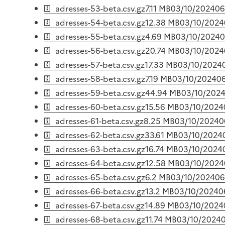
adresses-53-beta.csv.gz
7.11 MB
03/10/2024
06
adresses-54-beta.csv.gz
12.38 MB
03/10/2024
adresses-55-beta.csv.gz
4.69 MB
03/10/2024
0
adresses-56-beta.csv.gz
20.74 MB
03/10/2024
adresses-57-beta.csv.gz
17.33 MB
03/10/2024
adresses-58-beta.csv.gz
7.19 MB
03/10/2024
06
adresses-59-beta.csv.gz
44.94 MB
03/10/202
adresses-60-beta.csv.gz
15.56 MB
03/10/2024
adresses-61-beta.csv.gz
8.25 MB
03/10/2024
0
adresses-62-beta.csv.gz
33.61 MB
03/10/2024
adresses-63-beta.csv.gz
16.74 MB
03/10/2024
adresses-64-beta.csv.gz
12.58 MB
03/10/2024
adresses-65-beta.csv.gz
6.2 MB
03/10/2024
06
adresses-66-beta.csv.gz
13.2 MB
03/10/2024
0
adresses-67-beta.csv.gz
14.89 MB
03/10/2024
adresses-68-beta.csv.gz
11.74 MB
03/10/2024