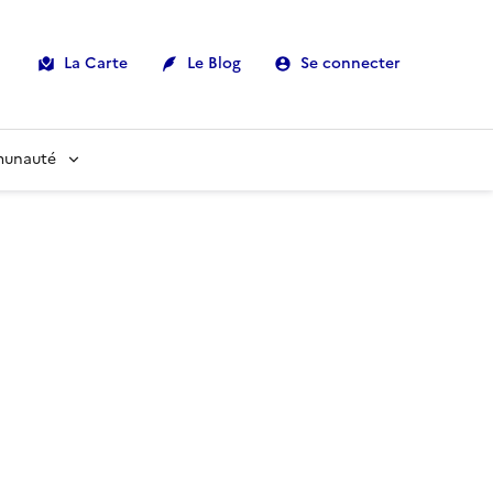
La Carte
Le Blog
Se connecter
munauté