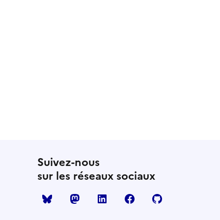
Suivez-nous
sur les réseaux sociaux
Mastodon
LinkedIn
Facebook
Github