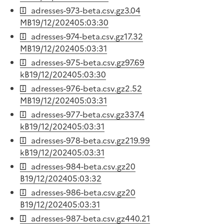
adresses-973-beta.csv.gz
3.04
MB
19/12/2024
05:03:30
adresses-974-beta.csv.gz
17.32
MB
19/12/2024
05:03:31
adresses-975-beta.csv.gz
97.69
kB
19/12/2024
05:03:30
adresses-976-beta.csv.gz
2.52
MB
19/12/2024
05:03:31
adresses-977-beta.csv.gz
337.4
kB
19/12/2024
05:03:31
adresses-978-beta.csv.gz
219.99
kB
19/12/2024
05:03:31
adresses-984-beta.csv.gz
20
B
19/12/2024
05:03:32
adresses-986-beta.csv.gz
20
B
19/12/2024
05:03:31
adresses-987-beta.csv.gz
440.21