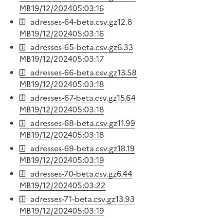
MB
19/12/2024
05:03:16
adresses-64-beta.csv.gz
12.8
MB
19/12/2024
05:03:16
adresses-65-beta.csv.gz
6.33
MB
19/12/2024
05:03:17
adresses-66-beta.csv.gz
13.58
MB
19/12/2024
05:03:18
adresses-67-beta.csv.gz
15.64
MB
19/12/2024
05:03:18
adresses-68-beta.csv.gz
11.99
MB
19/12/2024
05:03:18
adresses-69-beta.csv.gz
18.19
MB
19/12/2024
05:03:19
adresses-70-beta.csv.gz
6.44
MB
19/12/2024
05:03:22
adresses-71-beta.csv.gz
13.93
MB
19/12/2024
05:03:19