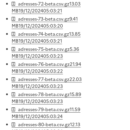
adresses-72-beta.csv.gz
13.03
MB
19/12/2024
05:03:21
adresses-73-beta.csv.gz
9.41
MB
19/12/2024
05:03:20
adresses-74-beta.csv.gz
13.85
MB
19/12/2024
05:03:21
adresses-75-beta.csv.gz
5.36
MB
19/12/2024
05:03:23
adresses-76-beta.csv.gz
21.94
MB
19/12/2024
05:03:22
adresses-77-beta.csv.gz
22.03
MB
19/12/2024
05:03:23
adresses-78-beta.csv.gz
15.89
MB
19/12/2024
05:03:23
adresses-79-beta.csv.gz
11.59
MB
19/12/2024
05:03:24
adresses-80-beta.csv.gz
12.13