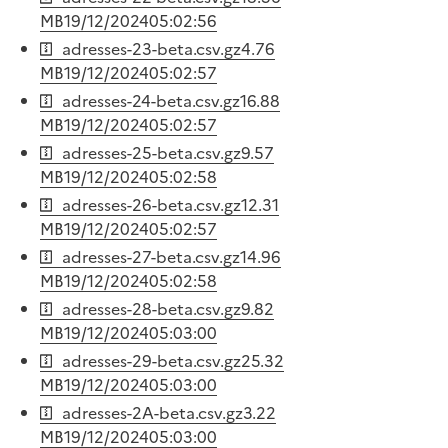
MB
19/12/2024
05:02:56
adresses-23-beta.csv.gz
4.76
MB
19/12/2024
05:02:57
adresses-24-beta.csv.gz
16.88
MB
19/12/2024
05:02:57
adresses-25-beta.csv.gz
9.57
MB
19/12/2024
05:02:58
adresses-26-beta.csv.gz
12.31
MB
19/12/2024
05:02:57
adresses-27-beta.csv.gz
14.96
MB
19/12/2024
05:02:58
adresses-28-beta.csv.gz
9.82
MB
19/12/2024
05:03:00
adresses-29-beta.csv.gz
25.32
MB
19/12/2024
05:03:00
adresses-2A-beta.csv.gz
3.22
MB
19/12/2024
05:03:00