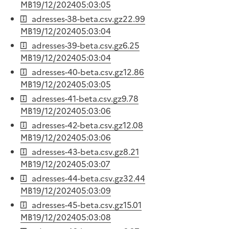
MB
19/12/2024
05:03:05
adresses-38-beta.csv.gz
22.99
MB
19/12/2024
05:03:04
adresses-39-beta.csv.gz
6.25
MB
19/12/2024
05:03:04
adresses-40-beta.csv.gz
12.86
MB
19/12/2024
05:03:05
adresses-41-beta.csv.gz
9.78
MB
19/12/2024
05:03:06
adresses-42-beta.csv.gz
12.08
MB
19/12/2024
05:03:06
adresses-43-beta.csv.gz
8.21
MB
19/12/2024
05:03:07
adresses-44-beta.csv.gz
32.44
MB
19/12/2024
05:03:09
adresses-45-beta.csv.gz
15.01
MB
19/12/2024
05:03:08