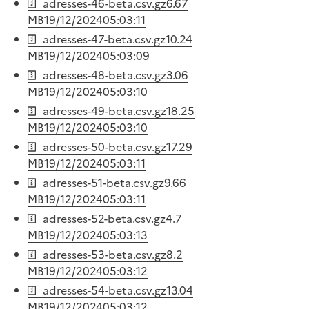
adresses-46-beta.csv.gz
6.67
MB
19/12/2024
05:03:11
adresses-47-beta.csv.gz
10.24
MB
19/12/2024
05:03:09
adresses-48-beta.csv.gz
3.06
MB
19/12/2024
05:03:10
adresses-49-beta.csv.gz
18.25
MB
19/12/2024
05:03:10
adresses-50-beta.csv.gz
17.29
MB
19/12/2024
05:03:11
adresses-51-beta.csv.gz
9.66
MB
19/12/2024
05:03:11
adresses-52-beta.csv.gz
4.7
MB
19/12/2024
05:03:13
adresses-53-beta.csv.gz
8.2
MB
19/12/2024
05:03:12
adresses-54-beta.csv.gz
13.04
MB
19/12/2024
05:03:12