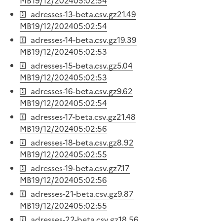
MB
19/12/2024
05:02:54
adresses-13-beta.csv.gz
21.49
MB
19/12/2024
05:02:54
adresses-14-beta.csv.gz
19.39
MB
19/12/2024
05:02:53
adresses-15-beta.csv.gz
5.04
MB
19/12/2024
05:02:53
adresses-16-beta.csv.gz
9.62
MB
19/12/2024
05:02:54
adresses-17-beta.csv.gz
21.48
MB
19/12/2024
05:02:56
adresses-18-beta.csv.gz
8.92
MB
19/12/2024
05:02:55
adresses-19-beta.csv.gz
7.17
MB
19/12/2024
05:02:56
adresses-21-beta.csv.gz
9.87
MB
19/12/2024
05:02:55
adresses-22-beta.csv.gz
18.56