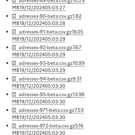
adresses-89-beta.csv.gz
10.29
MB
19/12/2024
05:03:27
adresses-90-beta.csv.gz
1.82
MB
19/12/2024
05:03:28
adresses-91-beta.csv.gz
16.05
MB
19/12/2024
05:03:29
adresses-92-beta.csv.gz
7.67
MB
19/12/2024
05:03:29
adresses-93-beta.csv.gz
10.99
MB
19/12/2024
05:03:29
adresses-94-beta.csv.gz
9.31
MB
19/12/2024
05:03:30
adresses-95-beta.csv.gz
13.96
MB
19/12/2024
05:03:30
adresses-971-beta.csv.gz
7.53
MB
19/12/2024
05:03:30
adresses-972-beta.csv.gz
5.16
MB
19/12/2024
05:03:30