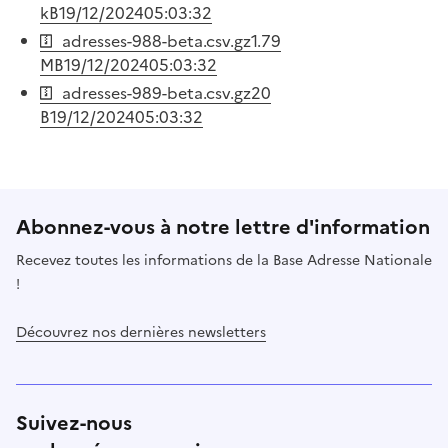
kB
19/12/2024
05:03:32
adresses-988-beta.csv.gz
1.79
MB
19/12/2024
05:03:32
adresses-989-beta.csv.gz
20
B
19/12/2024
05:03:32
Abonnez-vous à notre lettre d'information
Recevez toutes les informations de la Base Adresse Nationale
!
Découvrez nos dernières newsletters
Suivez-nous