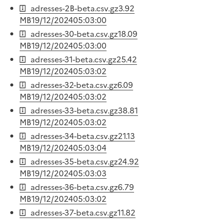
adresses-2B-beta.csv.gz
3.92
MB
19/12/2024
05:03:00
adresses-30-beta.csv.gz
18.09
MB
19/12/2024
05:03:00
adresses-31-beta.csv.gz
25.42
MB
19/12/2024
05:03:02
adresses-32-beta.csv.gz
6.09
MB
19/12/2024
05:03:02
adresses-33-beta.csv.gz
38.81
MB
19/12/2024
05:03:02
adresses-34-beta.csv.gz
21.13
MB
19/12/2024
05:03:04
adresses-35-beta.csv.gz
24.92
MB
19/12/2024
05:03:03
adresses-36-beta.csv.gz
6.79
MB
19/12/2024
05:03:02
adresses-37-beta.csv.gz
11.82