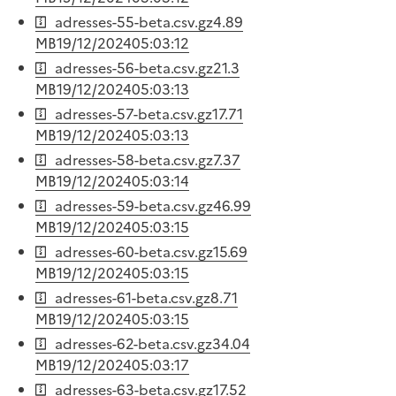
adresses-55-beta.csv.gz
4.89
MB
19/12/2024
05:03:12
adresses-56-beta.csv.gz
21.3
MB
19/12/2024
05:03:13
adresses-57-beta.csv.gz
17.71
MB
19/12/2024
05:03:13
adresses-58-beta.csv.gz
7.37
MB
19/12/2024
05:03:14
adresses-59-beta.csv.gz
46.99
MB
19/12/2024
05:03:15
adresses-60-beta.csv.gz
15.69
MB
19/12/2024
05:03:15
adresses-61-beta.csv.gz
8.71
MB
19/12/2024
05:03:15
adresses-62-beta.csv.gz
34.04
MB
19/12/2024
05:03:17
adresses-63-beta.csv.gz
17.52