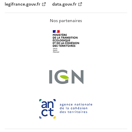
legifrance.gouv.fr
data.gouv.fr
Nos partenaires