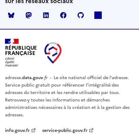
sur les réseaux sociaux
Mastodon
LinkedIn
Facebook
Github
RÉPUBLIQUE
FRANÇAISE
adresse
.data.gouv
.fr
- Le site national officiel de l’adresse.
Service public gratuit pour référencer l’intégralité des
adresses du territoire et les rendre utilisables par tous.
Retrouvez-y toutes les informations et démarches
administratives nécessaires à la création et à la gestion des
adresses.
info.gouv.fr
service-public.gouv.fr