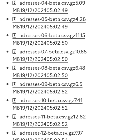
adresses-04-beta.csv.gz
5.09
MB
19/12/2024
05:02:49
adresses-05-beta.csv.gz
4.28
MB
19/12/2024
05:02:49
adresses-06-beta.csv.gz
11.15
MB
19/12/2024
05:02:50
adresses-07-beta.csv.gz
10.65
MB
19/12/2024
05:02:50
adresses-08-beta.csv.gz
6.48
MB
19/12/2024
05:02:50
adresses-09-beta.csv.gz
6.5
MB
19/12/2024
05:02:52
adresses-10-beta.csv.gz
7.41
MB
19/12/2024
05:02:52
adresses-11-beta.csv.gz
12.82
MB
19/12/2024
05:02:52
adresses-12-beta.csv.gz
7.97