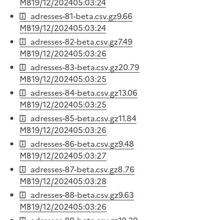
MB
19/12/2024
05:03:24
adresses-81-beta.csv.gz
9.66
MB
19/12/2024
05:03:24
adresses-82-beta.csv.gz
7.49
MB
19/12/2024
05:03:26
adresses-83-beta.csv.gz
20.79
MB
19/12/2024
05:03:25
adresses-84-beta.csv.gz
13.06
MB
19/12/2024
05:03:25
adresses-85-beta.csv.gz
11.84
MB
19/12/2024
05:03:26
adresses-86-beta.csv.gz
9.48
MB
19/12/2024
05:03:27
adresses-87-beta.csv.gz
8.76
MB
19/12/2024
05:03:28
adresses-88-beta.csv.gz
9.63
MB
19/12/2024
05:03:26