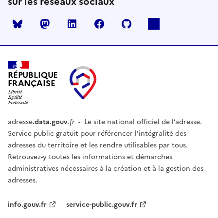
sur les réseaux sociaux
Mastodon
LinkedIn
Facebook
Github
RÉPUBLIQUE
FRANÇAISE
adresse
.data.gouv
.fr
- Le site national officiel de l’adresse.
Service public gratuit pour référencer l’intégralité des
adresses du territoire et les rendre utilisables par tous.
Retrouvez-y toutes les informations et démarches
administratives nécessaires à la création et à la gestion des
adresses.
info.gouv.fr
service-public.gouv.fr