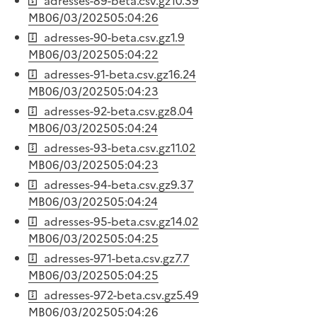
adresses-89-beta.csv.gz
10.39
MB
06/03/2025
05:04:26
adresses-90-beta.csv.gz
1.9
MB
06/03/2025
05:04:22
adresses-91-beta.csv.gz
16.24
MB
06/03/2025
05:04:23
adresses-92-beta.csv.gz
8.04
MB
06/03/2025
05:04:24
adresses-93-beta.csv.gz
11.02
MB
06/03/2025
05:04:23
adresses-94-beta.csv.gz
9.37
MB
06/03/2025
05:04:24
adresses-95-beta.csv.gz
14.02
MB
06/03/2025
05:04:25
adresses-971-beta.csv.gz
7.7
MB
06/03/2025
05:04:25
adresses-972-beta.csv.gz
5.49
MB
06/03/2025
05:04:26