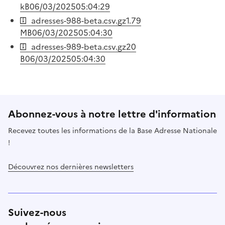
kB
06/03/2025
05:04:29
adresses-988-beta.csv.gz
1.79
MB
06/03/2025
05:04:30
adresses-989-beta.csv.gz
20
B
06/03/2025
05:04:30
Abonnez-vous à notre lettre d'information
Recevez toutes les informations de la Base Adresse Nationale
!
Découvrez nos dernières newsletters
Suivez-nous