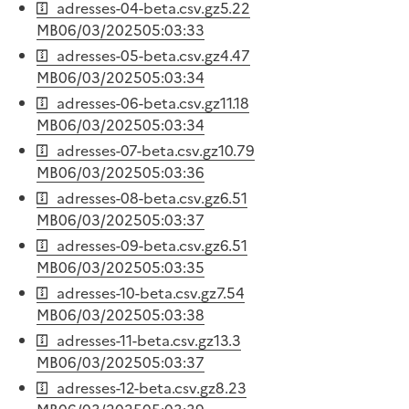
adresses-04-beta.csv.gz
5.22
MB
06/03/2025
05:03:33
adresses-05-beta.csv.gz
4.47
MB
06/03/2025
05:03:34
adresses-06-beta.csv.gz
11.18
MB
06/03/2025
05:03:34
adresses-07-beta.csv.gz
10.79
MB
06/03/2025
05:03:36
adresses-08-beta.csv.gz
6.51
MB
06/03/2025
05:03:37
adresses-09-beta.csv.gz
6.51
MB
06/03/2025
05:03:35
adresses-10-beta.csv.gz
7.54
MB
06/03/2025
05:03:38
adresses-11-beta.csv.gz
13.3
MB
06/03/2025
05:03:37
adresses-12-beta.csv.gz
8.23