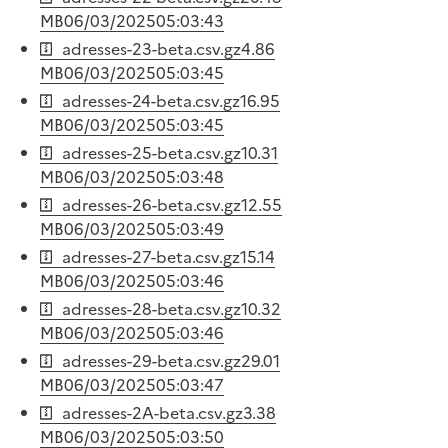
MB
06/03/2025
05:03:43
adresses-23-beta.csv.gz
4.86
MB
06/03/2025
05:03:45
adresses-24-beta.csv.gz
16.95
MB
06/03/2025
05:03:45
adresses-25-beta.csv.gz
10.31
MB
06/03/2025
05:03:48
adresses-26-beta.csv.gz
12.55
MB
06/03/2025
05:03:49
adresses-27-beta.csv.gz
15.14
MB
06/03/2025
05:03:46
adresses-28-beta.csv.gz
10.32
MB
06/03/2025
05:03:46
adresses-29-beta.csv.gz
29.01
MB
06/03/2025
05:03:47
adresses-2A-beta.csv.gz
3.38
MB
06/03/2025
05:03:50