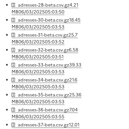
adresses-2B-beta.csv.gz
4.21
MB
06/03/2025
05:03:50
adresses-30-beta.csv.gz
18.45
MB
06/03/2025
05:03:53
adresses-31-beta.csv.gz
25.7
MB
06/03/2025
05:03:52
adresses-32-beta.csv.gz
6.58
MB
06/03/2025
05:03:51
adresses-33-beta.csv.gz
39.33
MB
06/03/2025
05:03:53
adresses-34-beta.csv.gz
21.6
MB
06/03/2025
05:03:53
adresses-35-beta.csv.gz
25.36
MB
06/03/2025
05:03:53
adresses-36-beta.csv.gz
7.04
MB
06/03/2025
05:03:55
adresses-37-beta.csv.gz
12.01