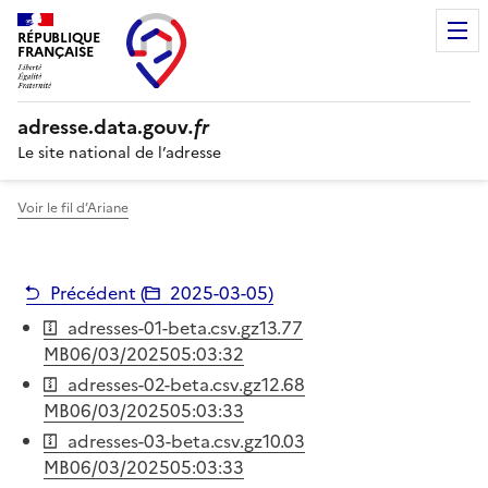
RÉPUBLIQUE
FRANÇAISE
adresse.
data.gouv
.fr
Le site national de l’adresse
Voir le fil d’Ariane
Précédent (
2025-03-05
)
adresses-01-beta.csv.gz
13.77
MB
06/03/2025
05:03:32
adresses-02-beta.csv.gz
12.68
MB
06/03/2025
05:03:33
adresses-03-beta.csv.gz
10.03
MB
06/03/2025
05:03:33