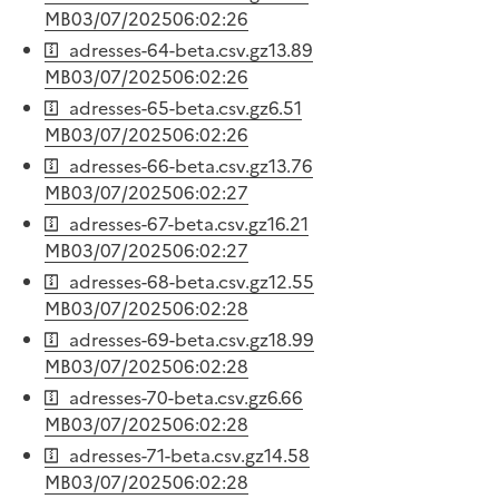
MB
03/07/2025
06:02:26
adresses-64-beta.csv.gz
13.89
MB
03/07/2025
06:02:26
adresses-65-beta.csv.gz
6.51
MB
03/07/2025
06:02:26
adresses-66-beta.csv.gz
13.76
MB
03/07/2025
06:02:27
adresses-67-beta.csv.gz
16.21
MB
03/07/2025
06:02:27
adresses-68-beta.csv.gz
12.55
MB
03/07/2025
06:02:28
adresses-69-beta.csv.gz
18.99
MB
03/07/2025
06:02:28
adresses-70-beta.csv.gz
6.66
MB
03/07/2025
06:02:28
adresses-71-beta.csv.gz
14.58
MB
03/07/2025
06:02:28