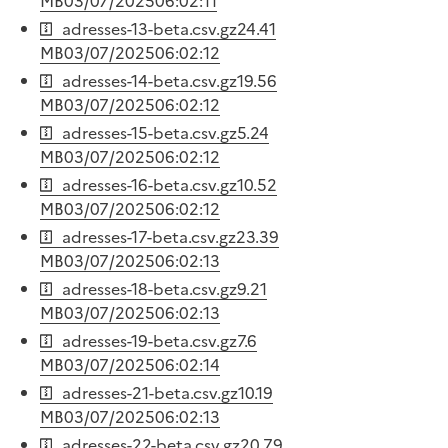
MB
03/07/2025
06:02:11
adresses-13-beta.csv.gz
24.41
MB
03/07/2025
06:02:12
adresses-14-beta.csv.gz
19.56
MB
03/07/2025
06:02:12
adresses-15-beta.csv.gz
5.24
MB
03/07/2025
06:02:12
adresses-16-beta.csv.gz
10.52
MB
03/07/2025
06:02:12
adresses-17-beta.csv.gz
23.39
MB
03/07/2025
06:02:13
adresses-18-beta.csv.gz
9.21
MB
03/07/2025
06:02:13
adresses-19-beta.csv.gz
7.6
MB
03/07/2025
06:02:14
adresses-21-beta.csv.gz
10.19
MB
03/07/2025
06:02:13
adresses-22-beta.csv.gz
20.79