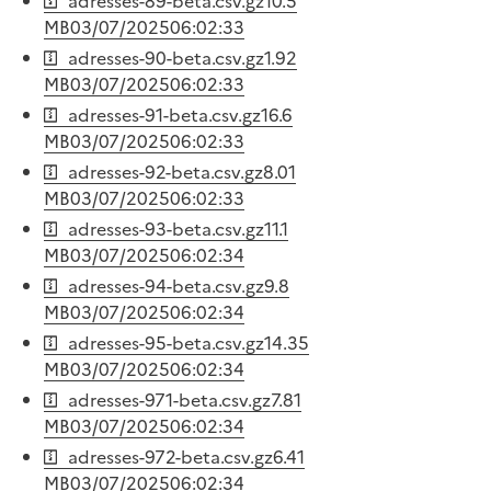
adresses-89-beta.csv.gz
10.5
MB
03/07/2025
06:02:33
adresses-90-beta.csv.gz
1.92
MB
03/07/2025
06:02:33
adresses-91-beta.csv.gz
16.6
MB
03/07/2025
06:02:33
adresses-92-beta.csv.gz
8.01
MB
03/07/2025
06:02:33
adresses-93-beta.csv.gz
11.1
MB
03/07/2025
06:02:34
adresses-94-beta.csv.gz
9.8
MB
03/07/2025
06:02:34
adresses-95-beta.csv.gz
14.35
MB
03/07/2025
06:02:34
adresses-971-beta.csv.gz
7.81
MB
03/07/2025
06:02:34
adresses-972-beta.csv.gz
6.41
MB
03/07/2025
06:02:34