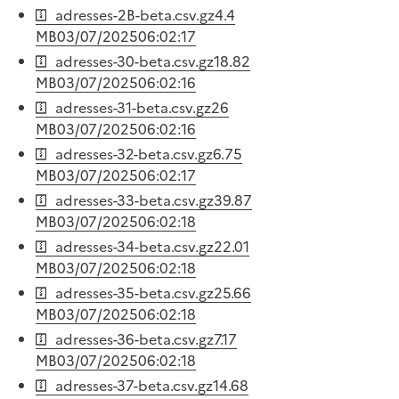
adresses-2B-beta.csv.gz
4.4
MB
03/07/2025
06:02:17
adresses-30-beta.csv.gz
18.82
MB
03/07/2025
06:02:16
adresses-31-beta.csv.gz
26
MB
03/07/2025
06:02:16
adresses-32-beta.csv.gz
6.75
MB
03/07/2025
06:02:17
adresses-33-beta.csv.gz
39.87
MB
03/07/2025
06:02:18
adresses-34-beta.csv.gz
22.01
MB
03/07/2025
06:02:18
adresses-35-beta.csv.gz
25.66
MB
03/07/2025
06:02:18
adresses-36-beta.csv.gz
7.17
MB
03/07/2025
06:02:18
adresses-37-beta.csv.gz
14.68