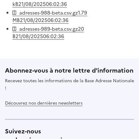
kB
21/08/2025
06:02:36
adresses-988-beta.csv.gz
1.79
MB
21/08/2025
06:02:36
adresses-989-beta.csv.gz
20
B
21/08/2025
06:02:36
Abonnez-vous à notre lettre d'information
Recevez toutes les informations de la Base Adresse Nationale
!
Découvrez nos dernières newsletters
Suivez-nous