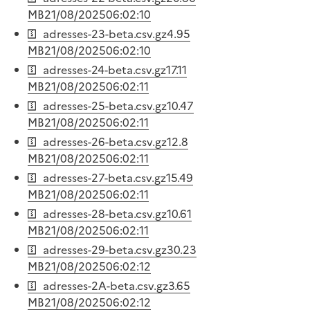
MB
21/08/2025
06:02:10
adresses-23-beta.csv.gz
4.95
MB
21/08/2025
06:02:10
adresses-24-beta.csv.gz
17.11
MB
21/08/2025
06:02:11
adresses-25-beta.csv.gz
10.47
MB
21/08/2025
06:02:11
adresses-26-beta.csv.gz
12.8
MB
21/08/2025
06:02:11
adresses-27-beta.csv.gz
15.49
MB
21/08/2025
06:02:11
adresses-28-beta.csv.gz
10.61
MB
21/08/2025
06:02:11
adresses-29-beta.csv.gz
30.23
MB
21/08/2025
06:02:12
adresses-2A-beta.csv.gz
3.65
MB
21/08/2025
06:02:12