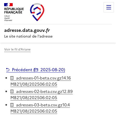
RÉPUBLIQUE
FRANÇAISE
adresse.
data.gouv
.fr
Le site national de l’adresse
Voir le fil d’Ariane
Précédent (
2025-08-20
)
adresses-01-beta.csv.gz
14.16
MB
21/08/2025
06:02:05
adresses-02-beta.csv.gz
12.89
MB
21/08/2025
06:02:05
adresses-03-beta.csv.gz
10.4
MB
21/08/2025
06:02:05