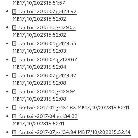
MB
17/10/2023
15:51:57
fantoir-2015-07.gz
128.92
MB
17/10/2023
15:52:02
fantoir-2015-10.gz
129.03
MB
17/10/2023
15:52:02
fantoir-2016-01.gz
129.55
MB
17/10/2023
15:52:03
fantoir-2016-04.gz
129.67
MB
17/10/2023
15:52:04
fantoir-2016-07.gz
129.82
MB
17/10/2023
15:52:08
fantoir-2016-10.gz
129.94
MB
17/10/2023
15:52:08
fantoir-2017-01.gz
134.63 MB
17/10/2023
15:52:11
fantoir-2017-04.gz
134.82
MB
17/10/2023
15:52:11
fantoir-2017-07.gz
134.94 MB
17/10/2023
15:52:14