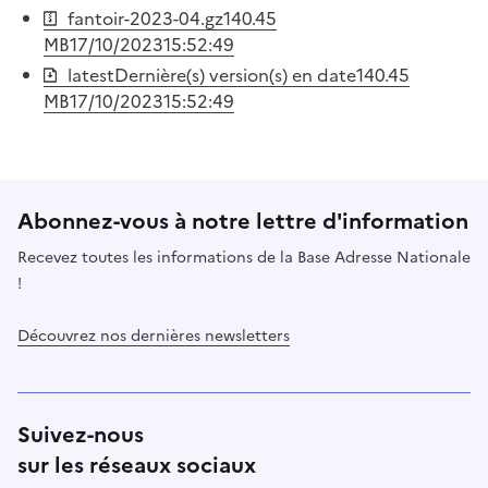
fantoir-2023-04.gz
140.45
MB
17/10/2023
15:52:49
latest
Dernière(s) version(s) en date
140.45
MB
17/10/2023
15:52:49
Abonnez-vous à notre lettre d'information
Recevez toutes les informations de la Base Adresse Nationale
!
Découvrez nos dernières newsletters
Suivez-nous
sur les réseaux sociaux