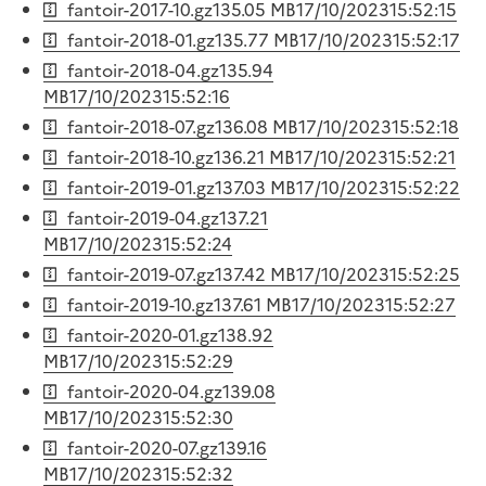
fantoir-2017-10.gz
135.05 MB
17/10/2023
15:52:15
fantoir-2018-01.gz
135.77 MB
17/10/2023
15:52:17
fantoir-2018-04.gz
135.94
MB
17/10/2023
15:52:16
fantoir-2018-07.gz
136.08 MB
17/10/2023
15:52:18
fantoir-2018-10.gz
136.21 MB
17/10/2023
15:52:21
fantoir-2019-01.gz
137.03 MB
17/10/2023
15:52:22
fantoir-2019-04.gz
137.21
MB
17/10/2023
15:52:24
fantoir-2019-07.gz
137.42 MB
17/10/2023
15:52:25
fantoir-2019-10.gz
137.61 MB
17/10/2023
15:52:27
fantoir-2020-01.gz
138.92
MB
17/10/2023
15:52:29
fantoir-2020-04.gz
139.08
MB
17/10/2023
15:52:30
fantoir-2020-07.gz
139.16
MB
17/10/2023
15:52:32