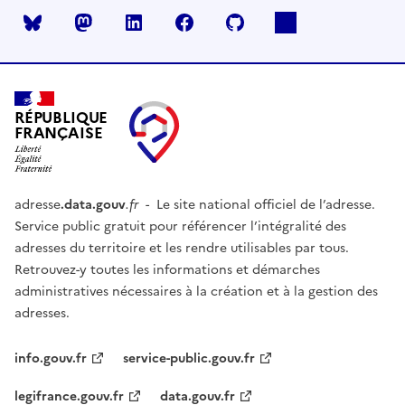
Mastodon
LinkedIn
Facebook
Github
RÉPUBLIQUE
FRANÇAISE
adresse
.data.gouv
.fr
- Le site national officiel de l’adresse.
Service public gratuit pour référencer l’intégralité des
adresses du territoire et les rendre utilisables par tous.
Retrouvez-y toutes les informations et démarches
administratives nécessaires à la création et à la gestion des
adresses.
info.gouv.fr
service-public.gouv.fr
legifrance.gouv.fr
data.gouv.fr