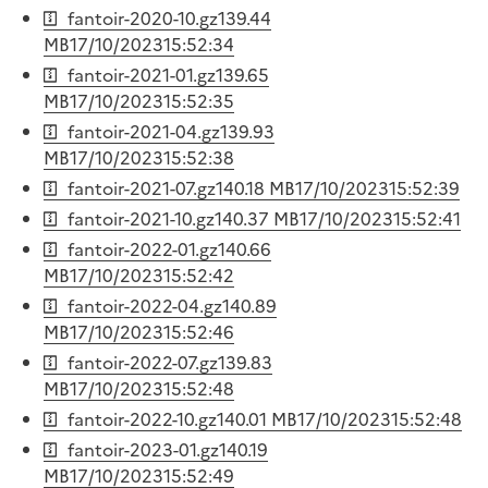
fantoir-2020-10.gz
139.44
MB
17/10/2023
15:52:34
fantoir-2021-01.gz
139.65
MB
17/10/2023
15:52:35
fantoir-2021-04.gz
139.93
MB
17/10/2023
15:52:38
fantoir-2021-07.gz
140.18 MB
17/10/2023
15:52:39
fantoir-2021-10.gz
140.37 MB
17/10/2023
15:52:41
fantoir-2022-01.gz
140.66
MB
17/10/2023
15:52:42
fantoir-2022-04.gz
140.89
MB
17/10/2023
15:52:46
fantoir-2022-07.gz
139.83
MB
17/10/2023
15:52:48
fantoir-2022-10.gz
140.01 MB
17/10/2023
15:52:48
fantoir-2023-01.gz
140.19
MB
17/10/2023
15:52:49